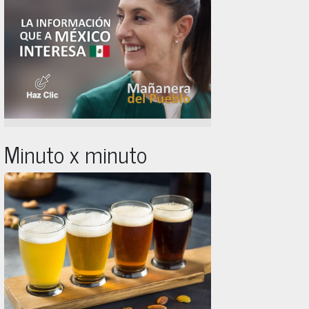
Minuto x minuto