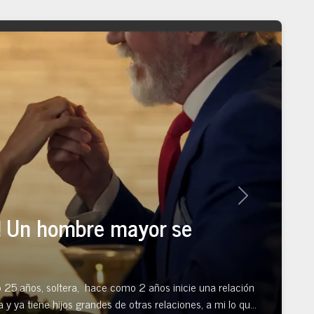
Next
io! Un hombre mayor se
o 25 años, soltera, hace como 2 años inicie una relación
 y ya tiene hijos grandes de otras relaciones, a mi lo que