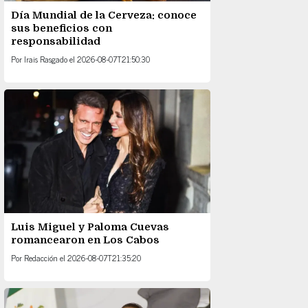
Día Mundial de la Cerveza: conoce
sus beneficios con
responsabilidad
Por
Irais Rasgado
el
2026-08-07T21:50:30
Luis Miguel y Paloma Cuevas
romancearon en Los Cabos
Por
Redacción
el
2026-08-07T21:35:20