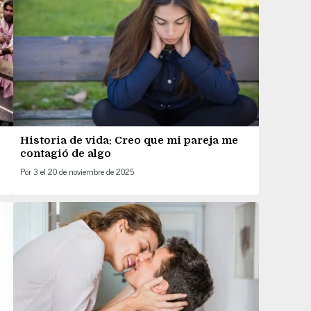
Historia de vida: Creo que mi pareja me
contagió de algo
Por
3
el
20 de noviembre de 2025