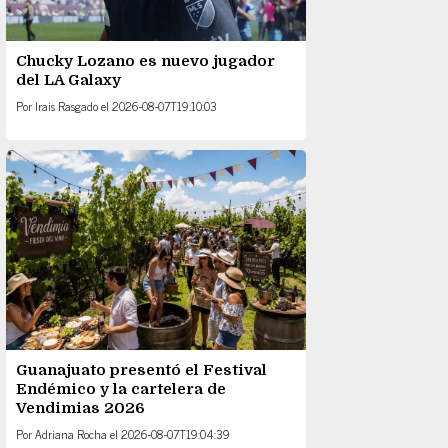
Chucky Lozano es nuevo jugador
del LA Galaxy
Por
Irais Rasgado
el
2026-08-07T19:10:03
Guanajuato presentó el Festival
Endémico y la cartelera de
Vendimias 2026
Por
Adriana Rocha
el
2026-08-07T19:04:39