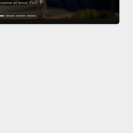
cerme el amor. En […]