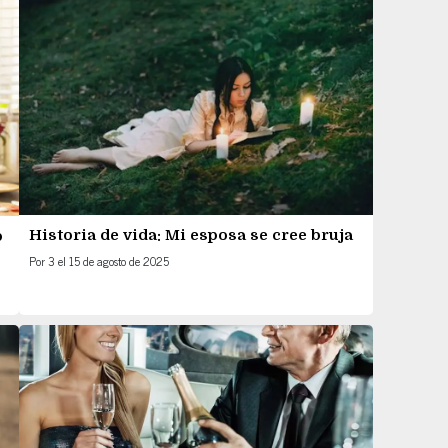
Historia de vida: Mi esposa se cree bruja
o
Por
3
el
15 de agosto de 2025