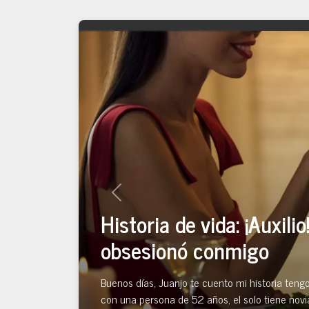
Previous
Historia de vida: ¡Auxil
obsesionó conmigo
Buenos días, Juanjo te cuento mi historia teng
con una persona de 52 años, el solo tiene novia