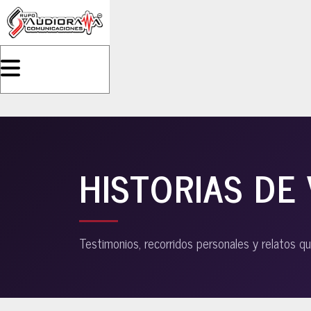
HISTORIAS DE 
Testimonios, recorridos personales y relatos qu