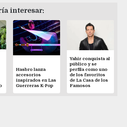
ía interesar:
Yahir conquista al
público y se
Hasbro lanza
perfila como uno
accesorios
de los favoritos
inspirados en Las
de La Casa de los
o
Guerreras K-Pop
Famosos