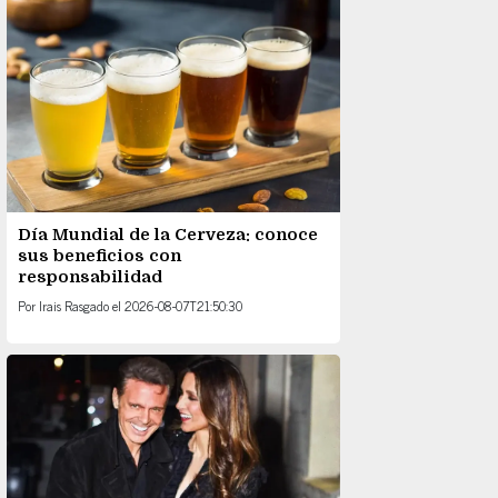
Día Mundial de la Cerveza: conoce
sus beneficios con
responsabilidad
Por
Irais Rasgado
el
2026-08-07T21:50:30