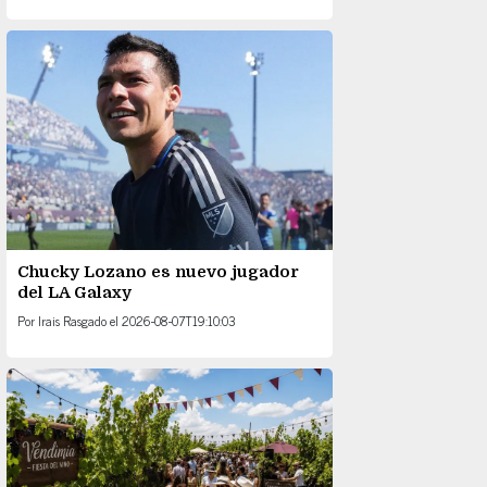
Chucky Lozano es nuevo jugador
del LA Galaxy
Por
Irais Rasgado
el
2026-08-07T19:10:03