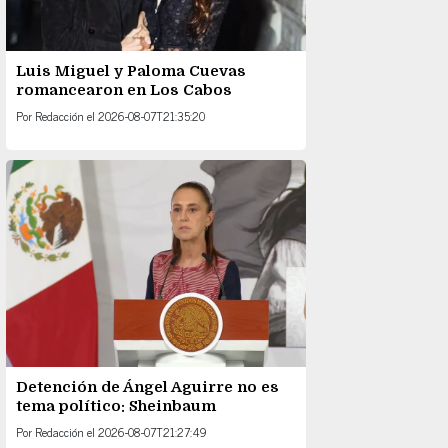
Luis Miguel y Paloma Cuevas
romancearon en Los Cabos
Por
Redacción
el
2026-08-07T21:35:20
Detención de Ángel Aguirre no es
tema político: Sheinbaum
Por
Redacción
el
2026-08-07T21:27:49