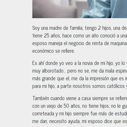
Soy una madre de familia, tengo 2 hijos, una de 2
tiene 25 años, hace como un año conoció a una 
esposo maneja el negocio de renta de maquina
económico se refiere.
Es ahí donde yo veo a la novia de mi hijo, yo l
muy alborotado… pero no se, me da mala espina,
más grande que el, me da la impresión que es 
para mi hijo, a parte nosotros somos católicos y
También cuando viene a casa siempre se refiere
con un viejo de 50 años, no tiene hijos, no le g
correteada y mi hijo siempre fue más de estud
me dan, necesito ayuda, mi esposo dice que es