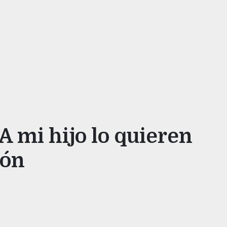
 A mi hijo lo quieren
ión