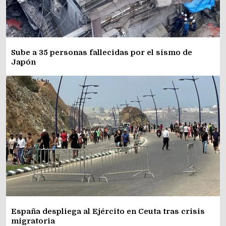
Sube a 35 personas fallecidas por el sismo de
Japón
España despliega al Ejército en Ceuta tras crisis
migratoria