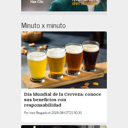
Minuto x minuto
Día Mundial de la Cerveza: conoce
sus beneficios con
responsabilidad
Por
Irais Rasgado
el
2026-08-07T21:50:30