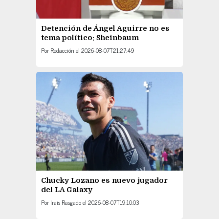
Detención de Ángel Aguirre no es
tema político: Sheinbaum
Por
Redacción
el
2026-08-07T21:27:49
Chucky Lozano es nuevo jugador
del LA Galaxy
Por
Irais Rasgado
el
2026-08-07T19:10:03