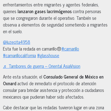
enfrentamientos entre migrantes y agentes federales,
quienes
lanzaron gases lacrimógenos
contra personas
que se congregaron durante el operativo. También se
observa a elementos de seguridad sometiendo a migrantes
en el suelo.
@luzecita4958
Esta fue la redada en camarillo😞
#camarillo
#camarillocalifornia
#glasshouse
♬ Tambores de guerra – Oriental AsiaVision
Ante esta situación, el
Consulado General de México en
Oxnard
activó de inmediato el protocolo de atención
consular para brindar asistencia y protección a ciudadanos
mexicanos que pudieran haber sido afectados.
Cabe destacar que las redadas tuvieron lugar en una zona