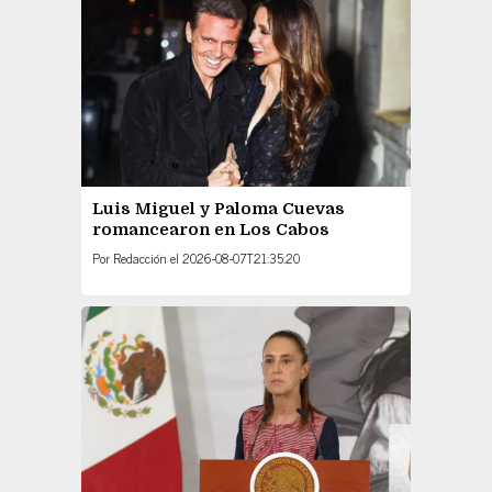
Luis Miguel y Paloma Cuevas
romancearon en Los Cabos
Por
Redacción
el
2026-08-07T21:35:20