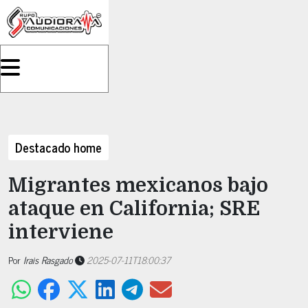
Destacado home
Migrantes mexicanos bajo
ataque en California; SRE
interviene
Por
Irais Rasgado
2025-07-11T18:00:37