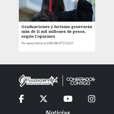
Graduaciones y turismo generarán
más de 11 mil millones de pesos,
según Coparmex
Por
Jessica Vilchis
el
2026-08-07T17:13:07
Noticias