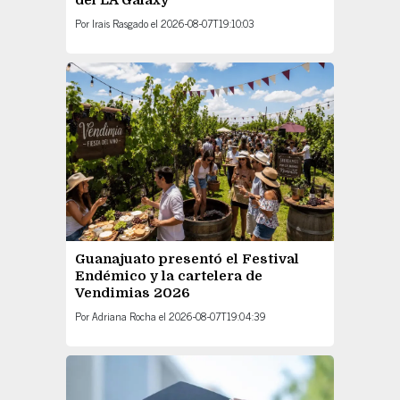
del LA Galaxy
Por
Irais Rasgado
el
2026-08-07T19:10:03
Guanajuato presentó el Festival
Endémico y la cartelera de
Vendimias 2026
Por
Adriana Rocha
el
2026-08-07T19:04:39