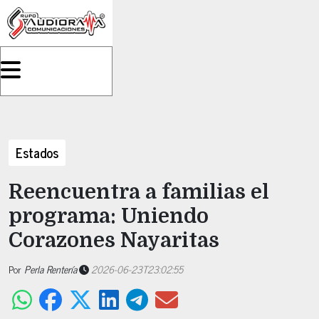
Estados
Reencuentra a familias el
programa: Uniendo
Corazones Nayaritas
Por
Perla Rentería
2026-06-23T23:02:55