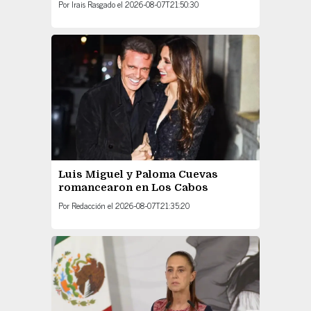
Por
Irais Rasgado
el
2026-08-07T21:50:30
Luis Miguel y Paloma Cuevas
romancearon en Los Cabos
Por
Redacción
el
2026-08-07T21:35:20