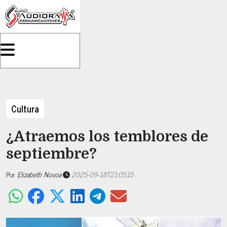
Cultura
¿Atraemos los temblores de
septiembre?
Por
Elizabeth Novoa
2025-09-18T21:05:15