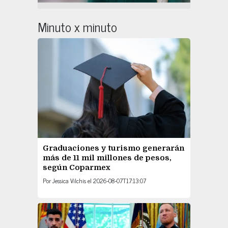
Minuto x minuto
Graduaciones y turismo generarán
más de 11 mil millones de pesos,
según Coparmex
Por
Jessica Vilchis
el
2026-08-07T17:13:07