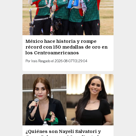
México hace historia y rompe
récord con 150 medallas de oro en
los Centroamericanos
Por
Irais Rasgado
el
2026-08-07T01:29:04
¿Quiénes son Nayeli Salvatori y