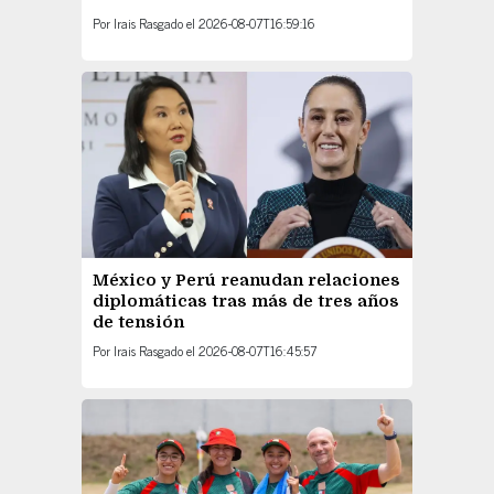
Por
Irais Rasgado
el
2026-08-07T16:59:16
México y Perú reanudan relaciones
diplomáticas tras más de tres años
de tensión
Por
Irais Rasgado
el
2026-08-07T16:45:57