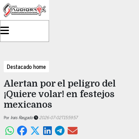
Destacado home
Alertan por el peligro del
¡Quiere volar! en festejos
mexicanos
Por
Irais Rasgado
2026-07-02T15:59:57