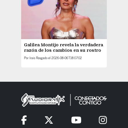
Galilea Montijo revela la verdadera
razón de los cambios en su rostro
Por
Irais Rasgado
el
2026-08-06T18:07:02