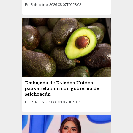
Por
Redacción
el
2026-08-07T00:28:02
Embajada de Estados Unidos
pausa relación con gobierno de
Michoacán
Por
Redacción
el
2026-08-06T18:50:32