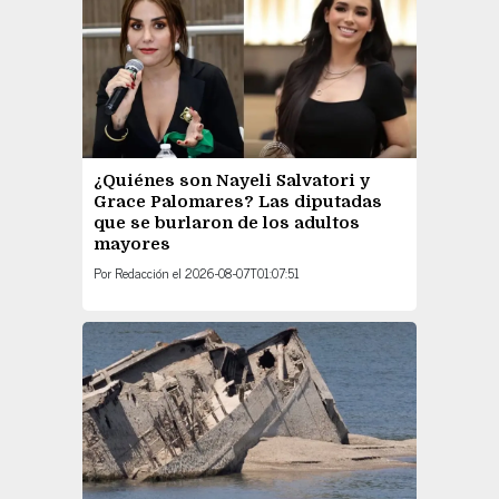
¿Quiénes son Nayeli Salvatori y
Grace Palomares? Las diputadas
que se burlaron de los adultos
mayores
Por
Redacción
el
2026-08-07T01:07:51