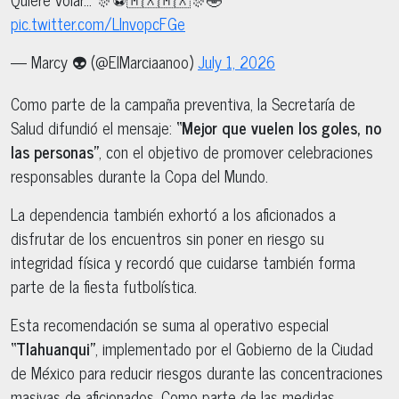
pic.twitter.com/LlnvopcFGe
— Marcy 👽 (@ElMarciaanoo)
July 1, 2026
Como parte de la campaña preventiva, la Secretaría de
Salud difundió el mensaje:
“Mejor que vuelen los goles, no
las personas”
, con el objetivo de promover celebraciones
responsables durante la Copa del Mundo.
La dependencia también exhortó a los aficionados a
disfrutar de los encuentros sin poner en riesgo su
integridad física y recordó que cuidarse también forma
parte de la fiesta futbolística.
Esta recomendación se suma al operativo especial
“Tlahuanqui”
, implementado por el Gobierno de la Ciudad
de México para reducir riesgos durante las concentraciones
masivas de aficionados. Como parte de las medidas