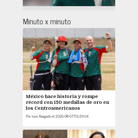
Minuto x minuto
México hace historia y rompe
récord con 150 medallas de oro en
los Centroamericanos
Por
Irais Rasgado
el
2026-08-07T01:29:04