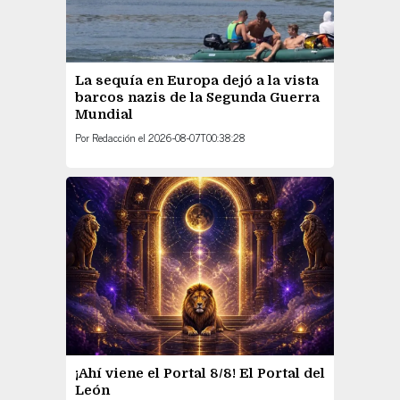
La sequía en Europa dejó a la vista
barcos nazis de la Segunda Guerra
Mundial
Por
Redacción
el
2026-08-07T00:38:28
¡Ahí viene el Portal 8/8! El Portal del
León