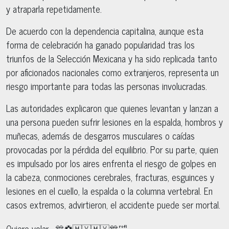
y atraparla repetidamente.
De acuerdo con la dependencia capitalina, aunque esta
forma de celebración ha ganado popularidad tras los
triunfos de la Selección Mexicana y ha sido replicada tanto
por aficionados nacionales como extranjeros, representa un
riesgo importante para todas las personas involucradas.
Las autoridades explicaron que quienes levantan y lanzan a
una persona pueden sufrir lesiones en la espalda, hombros y
muñecas, además de desgarros musculares o caídas
provocadas por la pérdida del equilibrio. Por su parte, quien
es impulsado por los aires enfrenta el riesgo de golpes en
la cabeza, conmociones cerebrales, fracturas, esguinces y
lesiones en el cuello, la espalda o la columna vertebral. En
casos extremos, advirtieron, el accidente puede ser mortal.
Quiere volar… 🎊⚽️🇲🇽🇲🇽🎊🤣