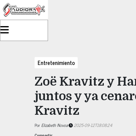
Entretenimiento
Zoë Kravitz y Ha
juntos y ya cena
Kravitz
Por
Elizabeth Novoa
2025-09-12T18:08:24
Compartir: