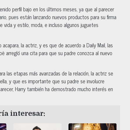
enido perfil bajo en los últimos meses, ya que al parecer
io, pues están lanzando nuevos productos para su firma
 vida y estilo, moda, e incluso algunos juguetes
capara, la actriz, y es que de acuerdo a Daily Mail, las
Zoë arregló una cita para que su padre conozca al nuevo
a las etapas más avanzadas de la relación, la actriz se
lla, y que es importante que su padre se involucre
 parecer, Harry también ha demostrado mucho interés en
ía interesar: