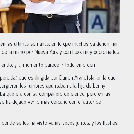
, en las últimas semanas, en lo que muchos ya denominan
o de la mano por Nueva York y con Luxx muy coordinados.
liendo, y al momento parece ir todo en orden.
perdida”, qué es dirigida por Darren Aranofski, en la que
surgieron los rumores apuntaban a la hija de Lenny
aba que era con su compañero de elenco, pero en las
e ha dejado ver lo más cercano con el autor de
onde se les ha visto varias veces juntos, y los flashes