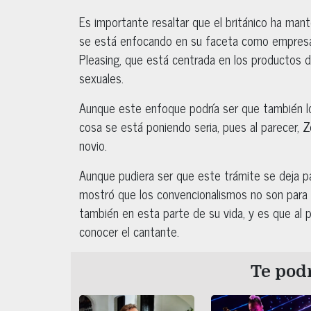
Es importante resaltar que el británico ha mant
se está enfocando en su faceta como empresar
Pleasing, que está centrada en los productos de
sexuales.
Aunque este enfoque podría ser que también lo a
cosa se está poniendo seria, pues al parecer, 
novio.
Aunque pudiera ser que este trámite se deja par
mostró que los convencionalismos no son para e
también en esta parte de su vida, y es que al
conocer el cantante.
Te podr