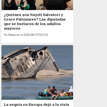
¿Quiénes son Nayeli Salvatori y
Grace Palomares? Las diputadas
que se burlaron de los adultos
mayores
Por
Redacción
el
2026-08-07T01:07:51
La sequía en Europa dejó a la vista