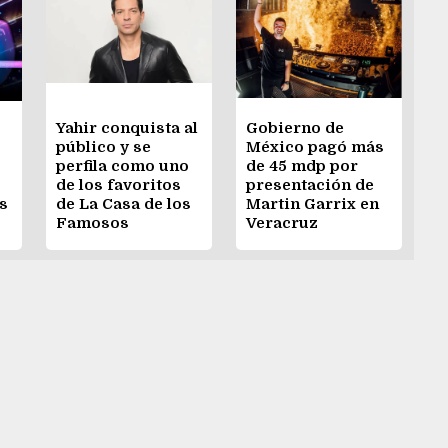
Yahir conquista al
Gobierno de
público y se
México pagó más
perfila como uno
de 45 mdp por
de los favoritos
presentación de
s
de La Casa de los
Martin Garrix en
Famosos
Veracruz