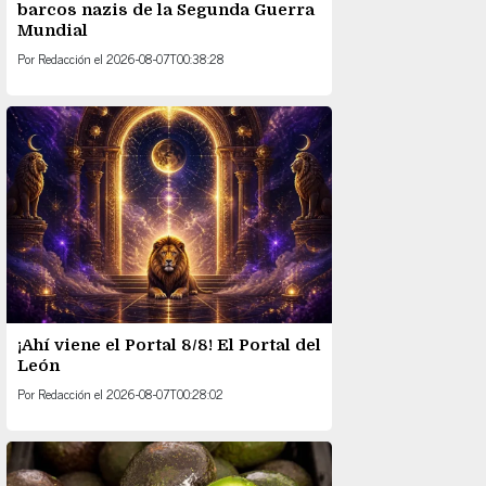
barcos nazis de la Segunda Guerra
Mundial
Por
Redacción
el
2026-08-07T00:38:28
¡Ahí viene el Portal 8/8! El Portal del
León
Por
Redacción
el
2026-08-07T00:28:02