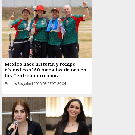
México hace historia y rompe
récord con 150 medallas de oro en
los Centroamericanos
Por
Irais Rasgado
el
2026-08-07T01:29:04