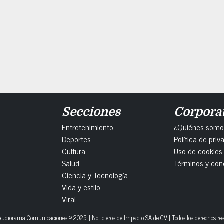
Secciones
Corpora
Entretenimiento
¿Quiénes somo
Deportes
Política de priv
Cultura
Uso de cookies
Salud
Términos y con
Ciencia y Tecnología
Vida y estilo
Viral
udiorama Comunicaciones © 2025. | Noticieros de Impacto SA de CV | Todos los derechos re