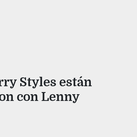
rry Styles están
ron con Lenny