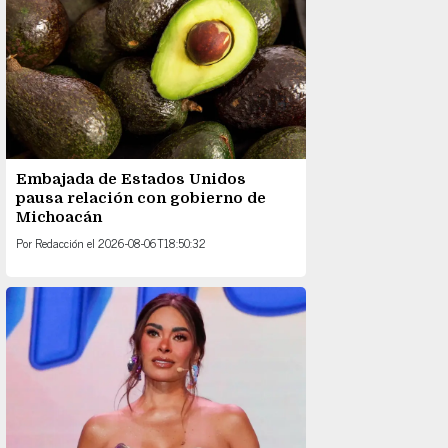
Embajada de Estados Unidos
pausa relación con gobierno de
Michoacán
Por
Redacción
el
2026-08-06T18:50:32