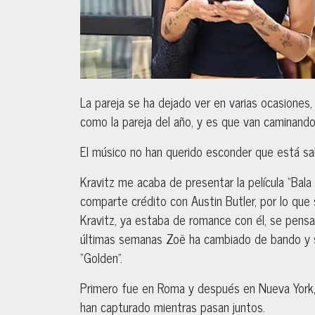
La pareja se ha dejado ver en varias ocasiones
como la pareja del año, y es que van caminand
El músico no han querido esconder que está sa
Kravitz me acaba de presentar la película “Bala 
comparte crédito con Austin Butler, por lo que 
Kravitz, ya estaba de romance con él, se pens
últimas semanas Zoë ha cambiado de bando y s
“Golden”.
Primero fue en Roma y después en Nueva York, d
han capturado mientras pasan juntos.