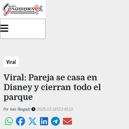
Viral
Viral: Pareja se casa en
Disney y cierran todo el
parque
Por
Irais Rasgado
2025-03-19T23:45:10