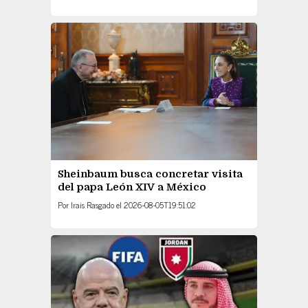
Sheinbaum busca concretar visita
del papa León XIV a México
Por
Irais Rasgado
el
2026-08-05T19:51:02