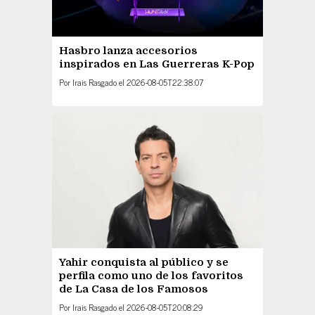
Hasbro lanza accesorios
inspirados en Las Guerreras K-Pop
Por
Irais Rasgado
el
2026-08-05T22:38:07
Yahir conquista al público y se
perfila como uno de los favoritos
de La Casa de los Famosos
Por
Irais Rasgado
el
2026-08-05T20:08:29