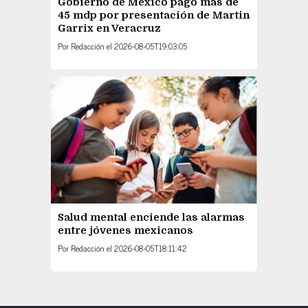
Gobierno de México pagó más de
45 mdp por presentación de Martin
Garrix en Veracruz
Por
Redacción
el
2026-08-05T19:03:05
Salud mental enciende las alarmas
entre jóvenes mexicanos
Por
Redacción
el
2026-08-05T18:11:42