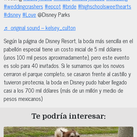
#weddingcrashers
#epcot
#bride
#highschoolsweethearts
#disney
#Love
@Disney Parks
♬ original sound – kelsey_culton
Según la página de Disney Resort, la boda más sencilla en el
pabellón especial tiene un costo inicial de 5 mil dólares
(unos 100 mil pesos aproximadamente), pero este evento
es solo para 40 invitados. Si le sumamos que los novios
cerraron el parque completo, se casaron frente al castillo y
tuvieron pirotecnia, la boda en Disney pudo haber llegado
casi a los 700 mil dólares (más de un millón y medio de
pesos mexicanos)
Te podría interesar: