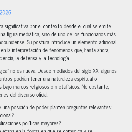
 2026
ta significativa por el contexto desde el cual se emite.
na figura mediática, sino de uno de los funcionarios más
tadounidense. Su postura introduce un elemento adicional
as en la interpretación de fenómenos que, hasta ahora,
iencia, la defensa y la tecnología.
gica” no es nueva. Desde mediados del siglo XX, algunos
ntros podrían tener una naturaleza espiritual o
s bajo marcos religiosos o metafísicos. No obstante,
es del discurso oficial.
e una posición de poder plantea preguntas relevantes:
cional?
plicaciones políticas mayores?
a etapa en la forma en que se comunica y se