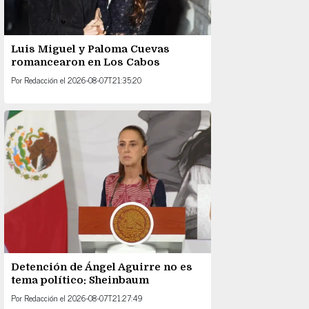
Luis Miguel y Paloma Cuevas
romancearon en Los Cabos
Por
Redacción
el
2026-08-07T21:35:20
Detención de Ángel Aguirre no es
tema político: Sheinbaum
Por
Redacción
el
2026-08-07T21:27:49