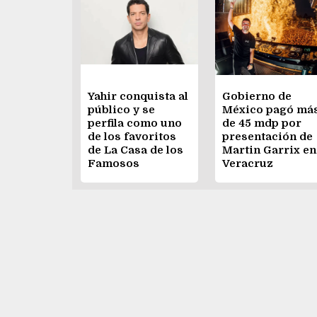
Yahir conquista al
Gobierno de
público y se
México pagó má
perfila como uno
de 45 mdp por
de los favoritos
presentación de
de La Casa de los
Martin Garrix en
Famosos
Veracruz