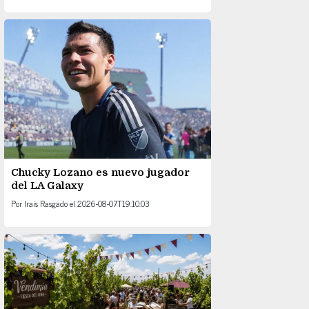
Chucky Lozano es nuevo jugador
del LA Galaxy
Por
Irais Rasgado
el
2026-08-07T19:10:03