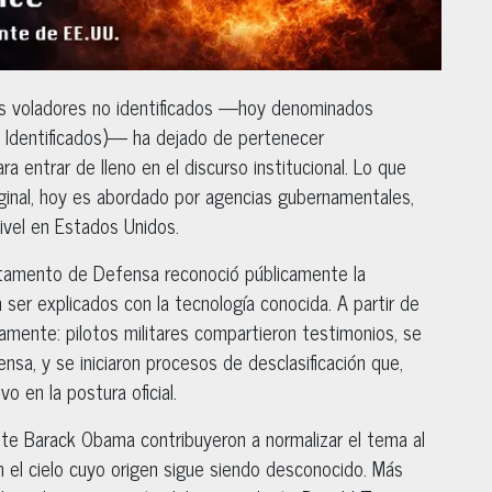
os voladores no identificados —hoy denominados
Identificados)— ha dejado de pertenecer
a entrar de lleno en el discurso institucional. Lo que
inal, hoy es abordado por agencias gubernamentales,
nivel en Estados Unidos.
rtamento de Defensa reconoció públicamente la
er explicados con la tecnología conocida. A partir de
mente: pilotos militares compartieron testimonios, se
sa, y se iniciaron procesos de desclasificación que,
o en la postura oficial.
ente Barack Obama contribuyeron a normalizar el tema al
 el cielo cuyo origen sigue siendo desconocido. Más