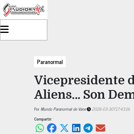
Paranormal
Vicepresidente d
Aliens… Son Dem
Por
Mundo Paranormal de Vane
2026-03-30T17:43:16
Compartir: