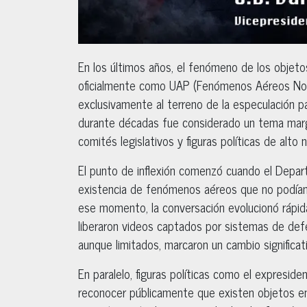
En los últimos años, el fenómeno de los objet
oficialmente como UAP (Fenómenos Aéreos No 
exclusivamente al terreno de la especulación par
durante décadas fue considerado un tema marg
comités legislativos y figuras políticas de alto 
El punto de inflexión comenzó cuando el Depa
existencia de fenómenos aéreos que no podían s
ese momento, la conversación evolucionó rápida
liberaron videos captados por sistemas de defen
aunque limitados, marcaron un cambio significativ
En paralelo, figuras políticas como el expresid
reconocer públicamente que existen objetos en