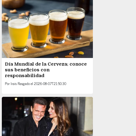
Día Mundial de la Cerveza: conoce
sus beneficios con
responsabilidad
Por
Irais Rasgado
el
2026-08-07T21:50:30