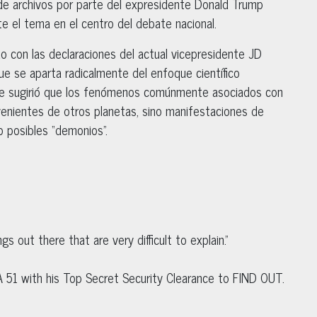
 de archivos por parte del expresidente Donald Trump
te el tema en el centro del debate nacional.
do con las declaraciones del actual vicepresidente JD
ue se aparta radicalmente del enfoque científico
nce sugirió que los fenómenos comúnmente asociados con
venientes de otros planetas, sino manifestaciones de
o posibles “demonios”.
ngs out there that are very difficult to explain.”
A 51 with his Top Secret Security Clearance to FIND OUT.