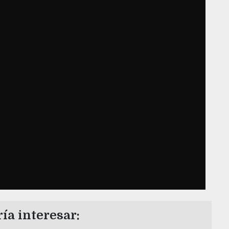
ía interesar: