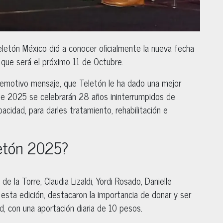
letón México dió a conocer oficialmente la nueva fecha
, que será el próximo 11 de Octubre.
emotivo mensaje, que Teletón le ha dado una mejor
ste 2025 se celebrarán 28 años ininterrumpidos de
acidad, para darles tratamiento, rehabilitación e
letón 2025?
de la Torre, Claudia Lizaldi, Yordi Rosado, Danielle
 esta edición, destacaron la importancia de donar y ser
d, con una aportación diaria de 10 pesos.