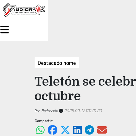
Destacado home
Teletón se celebr
octubre
Por
Redacción
2025-09-12T01:21:20
Compartir: