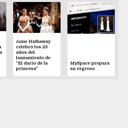
Anne Hathaway
a
celebró los 25
a
años del
lanzamiento de
“El dario de la
MySpace prepara
princesa”
su regreso