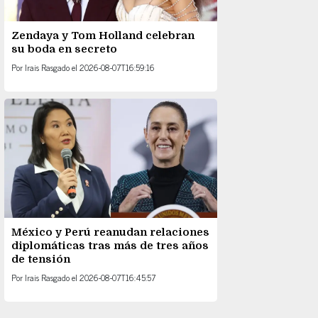
Zendaya y Tom Holland celebran
su boda en secreto
Por
Irais Rasgado
el
2026-08-07T16:59:16
México y Perú reanudan relaciones
diplomáticas tras más de tres años
de tensión
Por
Irais Rasgado
el
2026-08-07T16:45:57