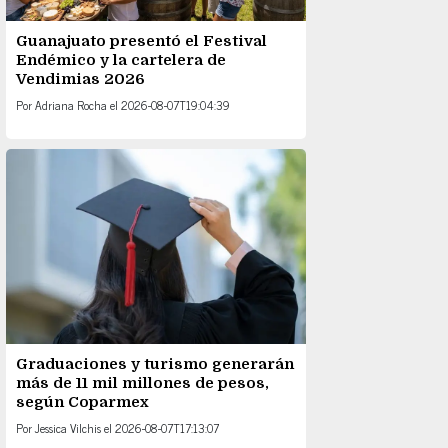
Guanajuato presentó el Festival
Endémico y la cartelera de
Vendimias 2026
Por
Adriana Rocha
el
2026-08-07T19:04:39
Graduaciones y turismo generarán
más de 11 mil millones de pesos,
según Coparmex
Por
Jessica Vilchis
el
2026-08-07T17:13:07