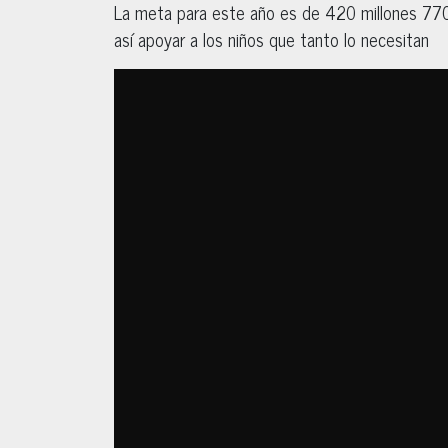
La meta para este año es de 420 millones 770 
así apoyar a los niños que tanto lo necesitan