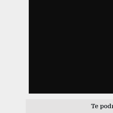
Te podr