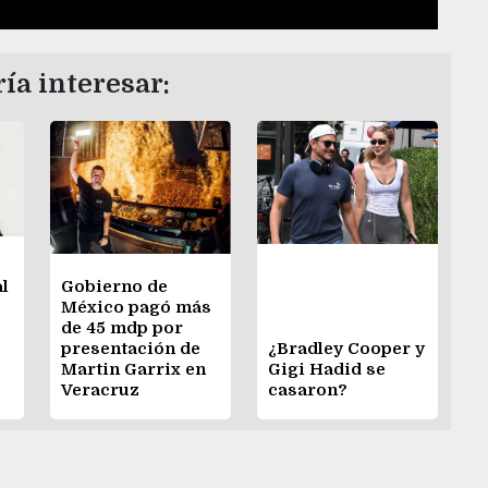
ía interesar:
al
Gobierno de
México pagó más
de 45 mdp por
presentación de
¿Bradley Cooper y
s
Martin Garrix en
Gigi Hadid se
Veracruz
casaron?