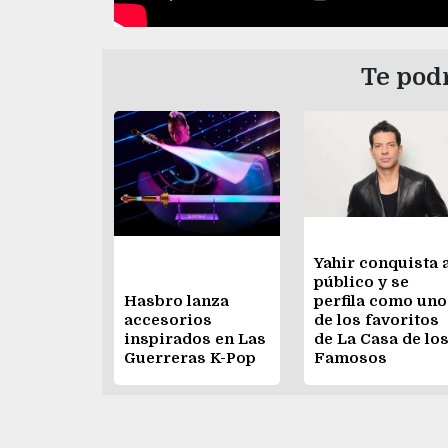
Te podr
Yahir conquista 
público y se
Hasbro lanza
perfila como uno
accesorios
de los favoritos
inspirados en Las
de La Casa de lo
Guerreras K-Pop
Famosos