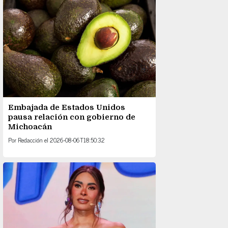
Embajada de Estados Unidos
pausa relación con gobierno de
Michoacán
Por
Redacción
el
2026-08-06T18:50:32