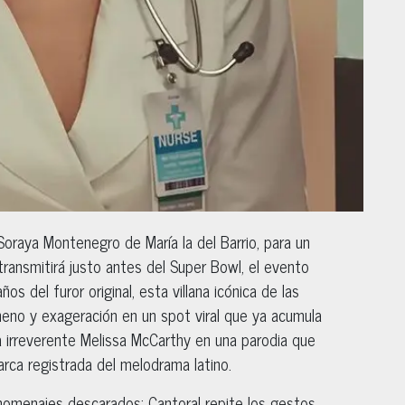
 Soraya Montenegro de María la del Barrio, para un
transmitirá justo antes del Super Bowl, el evento
s del furor original, esta villana icónica de las
eno y exageración en un spot viral que ya acumula
la irreverente Melissa McCarthy en una parodia que
rca registrada del melodrama latino.
 homenajes descarados: Cantoral repite los gestos