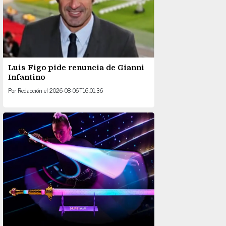
Luis Figo pide renuncia de Gianni
Infantino
Por
Redacción
el
2026-08-06T16:01:36