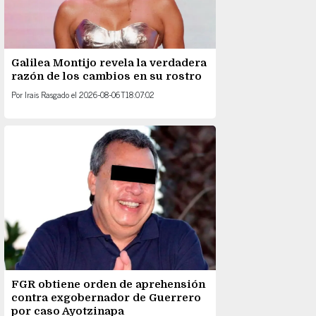
Galilea Montijo revela la verdadera
razón de los cambios en su rostro
Por
Irais Rasgado
el
2026-08-06T18:07:02
FGR obtiene orden de aprehensión
contra exgobernador de Guerrero
por caso Ayotzinapa