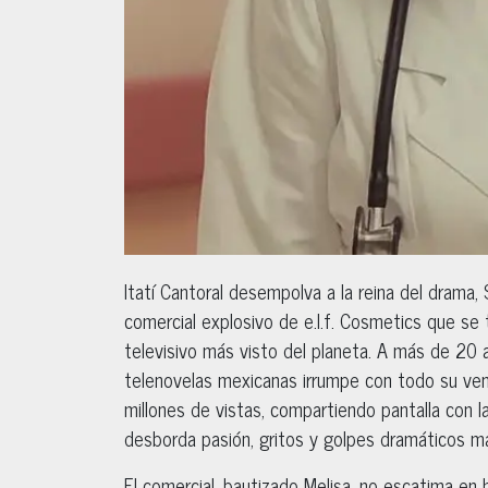
Itatí Cantoral desempolva a la reina del drama,
comercial explosivo de e.l.f. Cosmetics que se 
televisivo más visto del planeta. A más de 20 año
telenovelas mexicanas irrumpe con todo su ven
millones de vistas, compartiendo pantalla con 
desborda pasión, gritos y golpes dramáticos ma
El comercial, bautizado Melisa, no escatima en