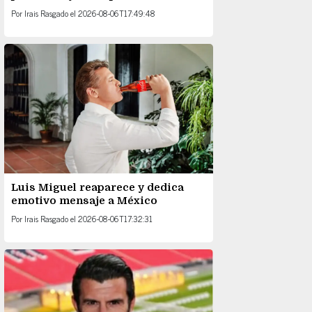
Por
Irais Rasgado
el
2026-08-06T17:49:48
Luis Miguel reaparece y dedica
emotivo mensaje a México
Por
Irais Rasgado
el
2026-08-06T17:32:31