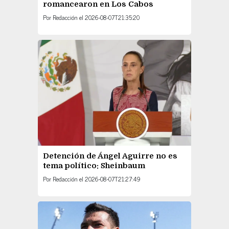
romancearon en Los Cabos
Por
Redacción
el
2026-08-07T21:35:20
Detención de Ángel Aguirre no es
tema político: Sheinbaum
Por
Redacción
el
2026-08-07T21:27:49