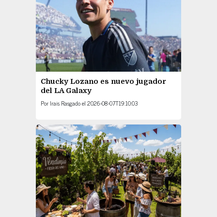
Chucky Lozano es nuevo jugador
del LA Galaxy
Por
Irais Rasgado
el
2026-08-07T19:10:03