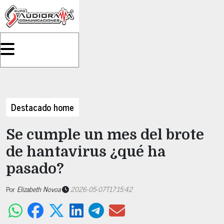
Destacado home
Se cumple un mes del brote
de hantavirus ¿qué ha
pasado?
Por
Elizabeth Novoa
2026-05-07T17:15:42