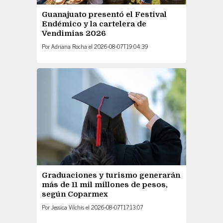
Guanajuato presentó el Festival
Endémico y la cartelera de
Vendimias 2026
Por
Adriana Rocha
el
2026-08-07T19:04:39
Graduaciones y turismo generarán
más de 11 mil millones de pesos,
según Coparmex
Por
Jessica Vilchis
el
2026-08-07T17:13:07