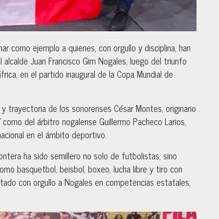
r como ejemplo a quienes, con orgullo y disciplina, han
 alcalde Juan Francisco Gim Nogales, luego del triunfo
rica, en el partido inaugural de la Copa Mundial de
n y trayectoria de los sonorenses César Montes, originario
í como del árbitro nogalense Guillermo Pacheco Larios,
nacional en el ámbito deportivo.
tera ha sido semillero no solo de futbolistas, sino
mo basquetbol, beisbol, boxeo, lucha libre y tiro con
ntado con orgullo a Nogales en competencias estatales,