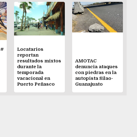
&#
Locatarios
reportan
resultados mixtos
AMOTAC
durante la
denuncia ataques
temporada
con piedras en la
vacacional en
autopista Silao-
Puerto Peñasco
Guanajuato