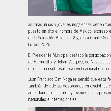
as niñas, niños y jóvenes nogalenses deben toma
puesto en alto el nombre de México, expresó el
de la Selección Mexicana 2 goles a 0 ante Sudáf
Futbol 2026.
El Presidente Municipal destacó la participació
de Hermosillo, y Johan Vásquez, de Navojoa, as
quienes han sobresalido a nivel nacional e inter
Juan Francisco Gim Nogales señaló que esta fron
también de atletas destacados en disciplinas co
arco, donde niñas, niños y jóvenes han represe
nacionales e internacionales.