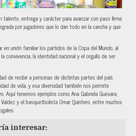
 talento, entrega y carácter para avanzar con paso firme
tegrada por jugadores que lo dan todo en la cancha y que
ar en unión familiar los partidos de la Copa del Mundo, al
 convivencia, la identidad nacional y el orgullo de ser
dad de recibir a personas de distintas partes del país
idad de vida, y esa diversidad también nos permite
ivo. Aquí tenemos ejemplos como Ana Gabriela Guevara,
r Valdez y el basquetbolista Omar Quintero, entre muchos
ogales.
ía interesar: