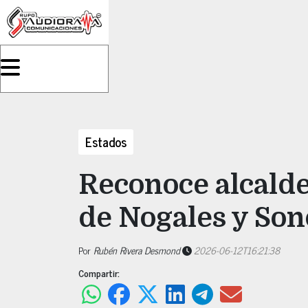
Estados
Reconoce alcalde
de Nogales y Son
Por
Rubén Rivera Desmond
2026-06-12T16:21:38
Compartir: