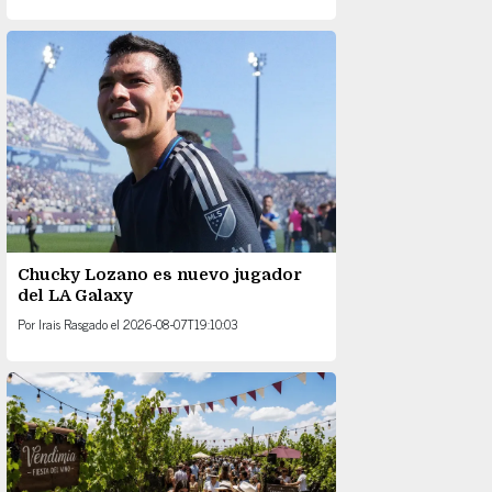
Chucky Lozano es nuevo jugador
del LA Galaxy
Por
Irais Rasgado
el
2026-08-07T19:10:03