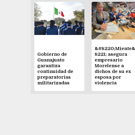
&#8220;Miente
Gobierno de
8221; asegura
Guanajuato
empresario
garantiza
Morelense a
continuidad de
dichos de su ex
preparatorias
esposa por
militarizadas
violencia