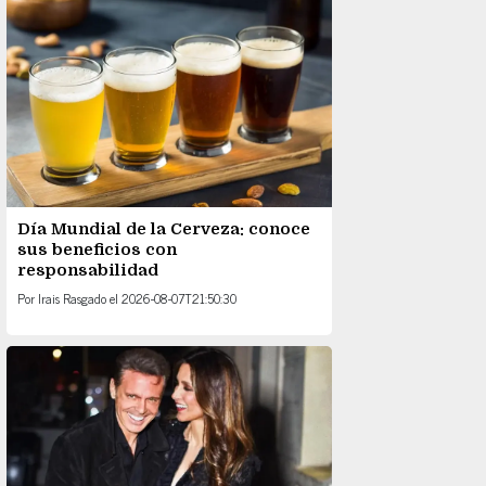
Día Mundial de la Cerveza: conoce
sus beneficios con
responsabilidad
Por
Irais Rasgado
el
2026-08-07T21:50:30