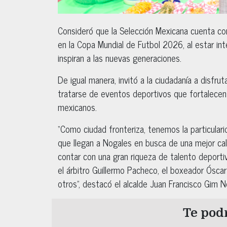
Consideró que la Selección Mexicana cuenta con
en la Copa Mundial de Futbol 2026, al estar in
inspiran a las nuevas generaciones.
De igual manera, invitó a la ciudadanía a disfrut
tratarse de eventos deportivos que fortalecen la
mexicanos.
“Como ciudad fronteriza, tenemos la particulari
que llegan a Nogales en busca de una mejor cal
contar con una gran riqueza de talento deport
el árbitro Guillermo Pacheco, el boxeador Ósca
otros”, destacó el alcalde Juan Francisco Gim N
Te podr