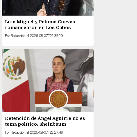
Luis Miguel y Paloma Cuevas
romancearon en Los Cabos
Por
Redacción
el
2026-08-07T21:35:20
Detención de Ángel Aguirre no es
tema político: Sheinbaum
Por
Redacción
el
2026-08-07T21:27:49