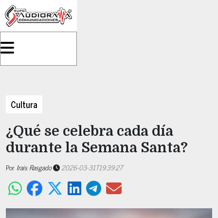
Cultura
¿Qué se celebra cada día
durante la Semana Santa?
Por
Irais Rasgado
2026-03-31T19:39:27