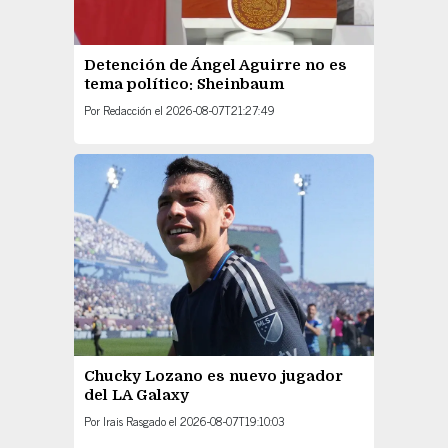
Detención de Ángel Aguirre no es
tema político: Sheinbaum
Por
Redacción
el
2026-08-07T21:27:49
Chucky Lozano es nuevo jugador
del LA Galaxy
Por
Irais Rasgado
el
2026-08-07T19:10:03