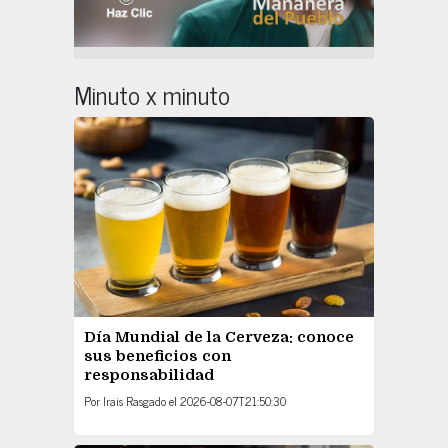
Minuto x minuto
Día Mundial de la Cerveza: conoce
sus beneficios con
responsabilidad
Por
Irais Rasgado
el
2026-08-07T21:50:30