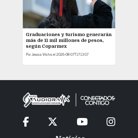
Graduaciones y turismo generarán
más de 11 mil millones de pesos,
según Coparmex
Por
Jessica Vilchis
el
2026-08-07T17:13:07