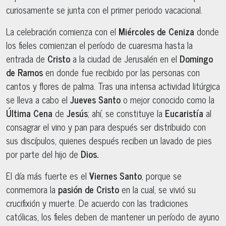
curiosamente se junta con el primer periodo vacacional.
La celebración comienza con el
Miércoles de Ceniza
donde
los fieles comienzan el período de cuaresma hasta la
entrada de
Cristo
a la ciudad de Jerusalén en el
Domingo
de Ramos
en donde fue recibido por las personas con
cantos y flores de palma. Tras una intensa actividad litúrgica
se lleva a cabo el
Jueves Santo
o mejor conocido como la
Última Cena
de
Jesús
; ahí, se constituye la
Eucaristía
al
consagrar el vino y pan para después ser distribuido con
sus discípulos, quienes después reciben un lavado de pies
por parte del hijo de
Dios.
El día más fuerte es el
Viernes Santo
, porque se
conmemora la
pasión de Cristo
en la cual, se vivió su
crucifixión y muerte. De acuerdo con las tradiciones
católicas, los fieles deben de mantener un período de ayuno