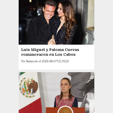
Luis Miguel y Paloma Cuevas
romancearon en Los Cabos
Por
Redacción
el
2026-08-07T21:35:20