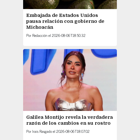
Embajada de Estados Unidos
pausa relación con gobierno de
Michoacán
Por
Redacción
el
2026-08-06T18:50:32
Galilea Montijo revela la verdadera
razón de los cambios en su rostro
Por
Irais Rasgado
el
2026-08-06T18:07:02