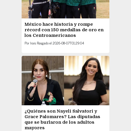
México hace historia y rompe
récord con 150 medallas de oro en
los Centroamericanos
Por
Irais Rasgado
el
2026-08-07T01:29:04
¿Quiénes son Nayeli Salvatori y
Grace Palomares? Las diputadas
que se burlaron de los adultos
mayores