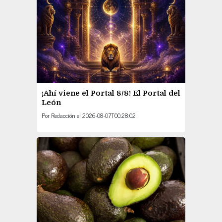
¡Ahí viene el Portal 8/8! El Portal del
León
Por
Redacción
el
2026-08-07T00:28:02