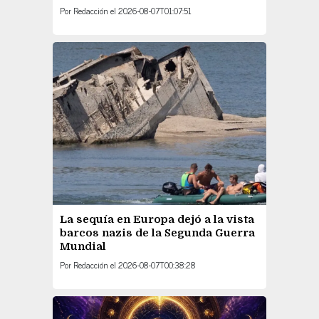
Por
Redacción
el
2026-08-07T01:07:51
La sequía en Europa dejó a la vista
barcos nazis de la Segunda Guerra
Mundial
Por
Redacción
el
2026-08-07T00:38:28