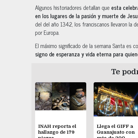
Algunos historiadores detallan que
esta celebr
en los lugares de la pasión y muerte de Jesuc
del del año 1342, los franciscanos llevaron la
por Europa.
El máximo significado de la semana Santa es co
signo de esperanza y vida eterna para quiene
Te podr
INAH reporta el
Llega el GIFF a
hallazgo de 179
Guanajuato con