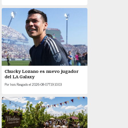
Chucky Lozano es nuevo jugador
del LA Galaxy
Por
Irais Rasgado
el
2026-08-07T19:10:03