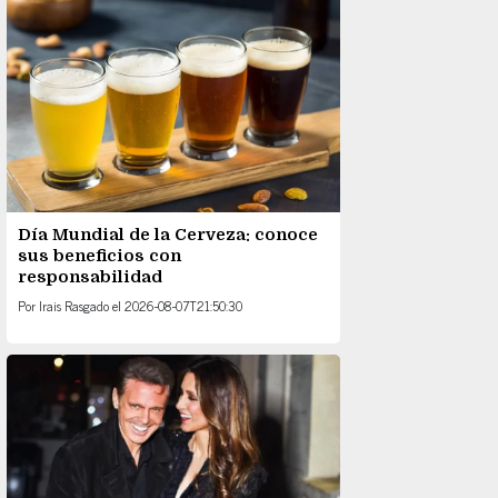
Día Mundial de la Cerveza: conoce
sus beneficios con
responsabilidad
Por
Irais Rasgado
el
2026-08-07T21:50:30