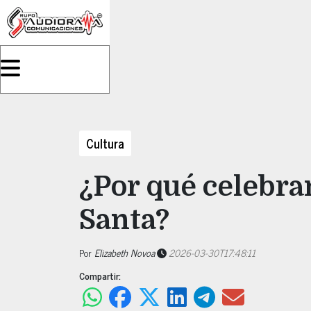
Cultura
¿Por qué celebr
Santa?
Por
Elizabeth Novoa
2026-03-30T17:48:11
Compartir: