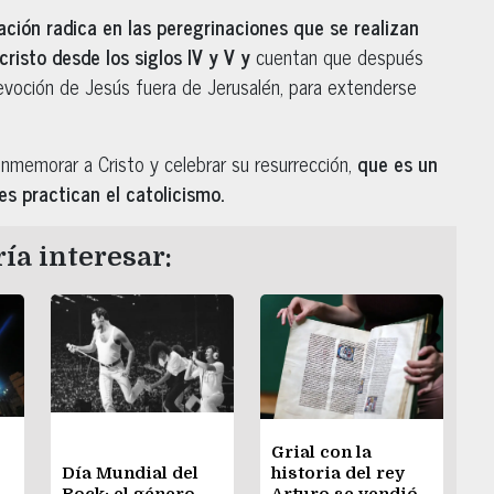
ación radica en las peregrinaciones que se realizan
risto desde los siglos IV y V y
cuentan que después
 devoción de Jesús fuera de Jerusalén, para extenderse
nmemorar a Cristo y celebrar su resurrección,
que es un
s practican el catolicismo.
ía interesar:
Grial con la
Día Mundial del
historia del rey