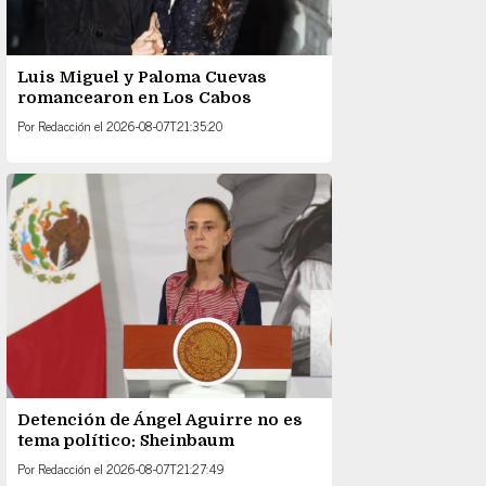
Luis Miguel y Paloma Cuevas
romancearon en Los Cabos
Por
Redacción
el
2026-08-07T21:35:20
Detención de Ángel Aguirre no es
tema político: Sheinbaum
Por
Redacción
el
2026-08-07T21:27:49