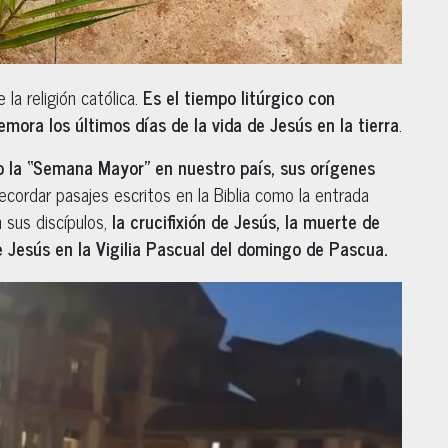
la religión católica.
Es el tiempo litúrgico con
emora los últimos días de la vida de Jesús en la tierra
.
la “Semana Mayor” en nuestro país, sus orígenes
ecordar pasajes escritos en la Biblia como la entrada
n sus discípulos,
la crucifixión de Jesús, la muerte de
e Jesús en la Vigilia Pascual del domingo de Pascua.