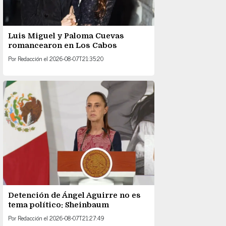
Luis Miguel y Paloma Cuevas
romancearon en Los Cabos
Por
Redacción
el
2026-08-07T21:35:20
Detención de Ángel Aguirre no es
tema político: Sheinbaum
Por
Redacción
el
2026-08-07T21:27:49