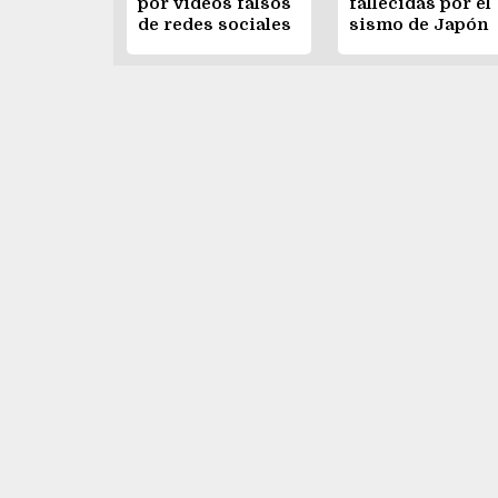
por videos falsos
fallecidas por el
de redes sociales
sismo de Japón