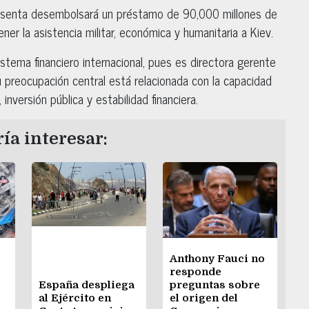
resenta desembolsará un préstamo de 90,000 millones de
er la asistencia militar, económica y humanitaria a Kiev.
sistema financiero internacional, pues es directora gerente
u preocupación central está relacionada con la capacidad
nversión pública y estabilidad financiera.
ía interesar:
Anthony Fauci no
responde
España despliega
preguntas sobre
al Ejército en
el origen del