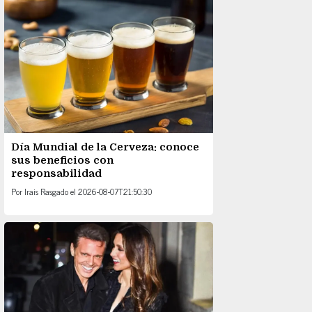
Día Mundial de la Cerveza: conoce
sus beneficios con
responsabilidad
Por
Irais Rasgado
el
2026-08-07T21:50:30