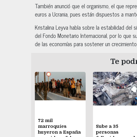
También anunció que el organismo, el que rep
euros a Ucrania, pues están dispuestos a manten
Kristalina Leyva habla sobre la estabilidad del 
del Fondo Monetario Internacional, por lo que s
de las economías para sostener un crecimiento, i
Te podr
72 mil
marroquíes
Sube a 35
huyeron a España
personas