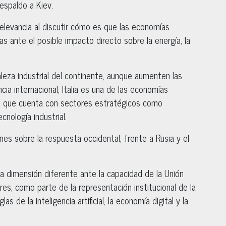
espaldo a Kiev.
relevancia al discutir cómo es que las economías
as ante el posible impacto directo sobre la energía, la
aleza industrial del continente, aunque aumenten las
ia internacional, Italia es una de las economías
a que cuenta con sectores estratégicos como
nología industrial.
nes sobre la respuesta occidental, frente a Rusia y el
na dimensión diferente ante la capacidad de la Unión
es, como parte de la representación institucional de la
s de la inteligencia artificial, la economía digital y la