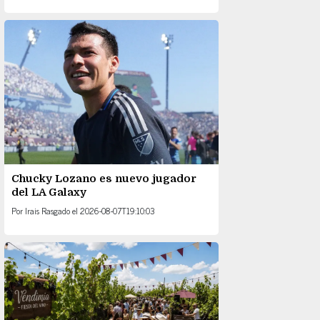
Chucky Lozano es nuevo jugador
del LA Galaxy
Por
Irais Rasgado
el
2026-08-07T19:10:03