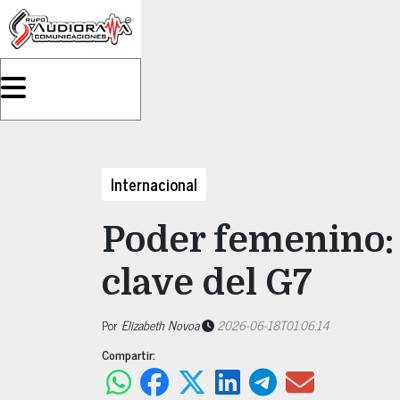
Internacional
Poder femenino: 
clave del G7
Por
Elizabeth Novoa
2026-06-18T01:06:14
Compartir: