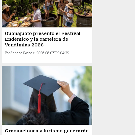
Guanajuato presentó el Festival
Endémico y la cartelera de
Vendimias 2026
Por
Adriana Rocha
el
2026-08-07T19:04:39
Graduaciones y turismo generarán