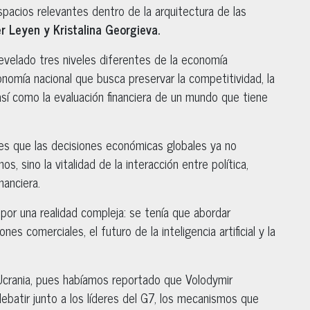
spacios relevantes dentro de la arquitectura de las
r Leyen y Kristalina Georgieva.
velado tres niveles diferentes de la economía
onomía nacional que busca preservar la competitividad, la
sí como la evaluación financiera de un mundo que tiene
es que las decisiones económicas globales ya no
 sino la vitalidad de la interacción entre política,
nanciera.
por una realidad compleja: se tenía que abordar
es comerciales, el futuro de la inteligencia artificial y la
 Ucrania, pues habíamos reportado que Volodymir
debatir junto a los líderes del G7, los mecanismos que