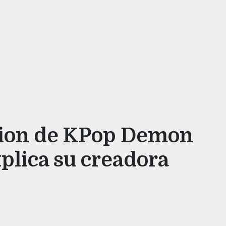
ction de KPop Demon
xplica su creadora