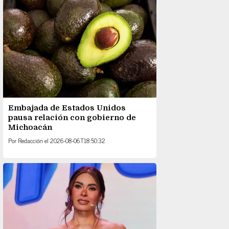
Embajada de Estados Unidos
pausa relación con gobierno de
Michoacán
Por
Redacción
el
2026-08-06T18:50:32