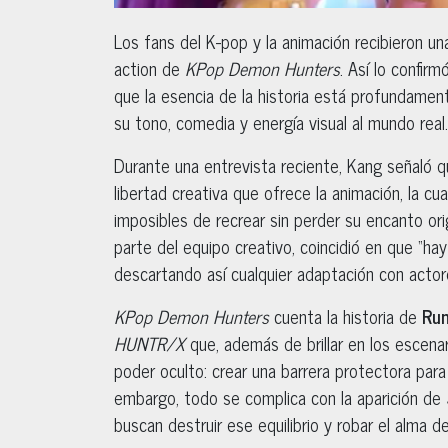
Los fans del K-pop y la animación recibieron un
action de
KPop Demon Hunters
. Así lo confir
que la esencia de la historia está profundament
su tono, comedia y energía visual al mundo real.
Durante una entrevista reciente, Kang señaló 
libertad creativa que ofrece la animación, la c
imposibles de recrear sin perder su encanto origi
parte del equipo creativo, coincidió en que “hay
descartando así cualquier adaptación con actor
KPop Demon Hunters
cuenta la historia de
Rum
HUNTR/X
que, además de brillar en los escena
poder oculto: crear una barrera protectora par
embargo, todo se complica con la aparición de
buscan destruir ese equilibrio y robar el alma de