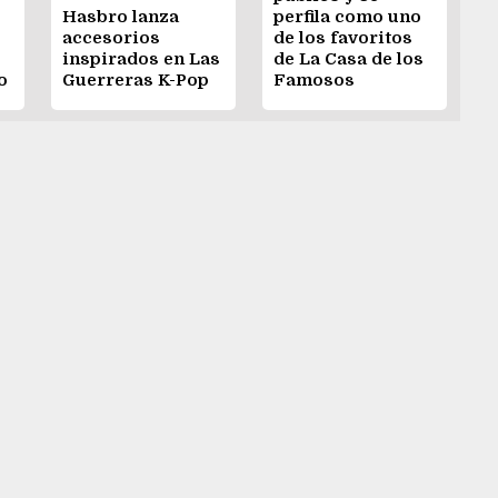
Hasbro lanza
perfila como uno
accesorios
de los favoritos
inspirados en Las
de La Casa de los
o
Guerreras K-Pop
Famosos