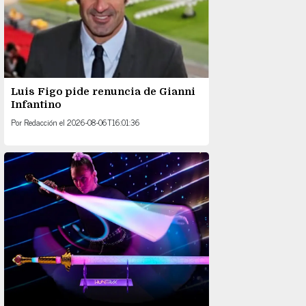
Luis Figo pide renuncia de Gianni
Infantino
Por
Redacción
el
2026-08-06T16:01:36