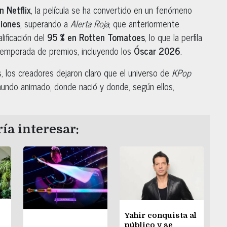
 Netflix
, la película se ha convertido en un fenómeno
ciones
, superando a
Alerta Roja
, que anteriormente
lificación del
95 % en Rotten Tomatoes
, lo que la perfila
temporada de premios, incluyendo los
Óscar 2026
.
, los creadores dejaron claro que el universo de
KPop
undo animado, donde nació y donde, según ellos,
ía interesar:
Yahir conquista al
público y se