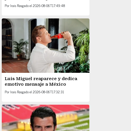
Por
Irais Rasgado
el
2026-08-06T17:49:48
Luis Miguel reaparece y dedica
emotivo mensaje a México
Por
Irais Rasgado
el
2026-08-06T17:32:31