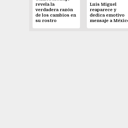
revela la
Luis Miguel
verdadera razón
reaparece y
de los cambios en
dedica emotivo
su rostro
mensaje a Méxic