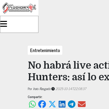
Entretenimiento
No habrá live a
Hunters: así lo e
Por
Irais Rasgado
2025-10-14T22:08:37
Compartir: