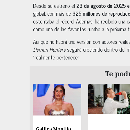
Desde su estreno el
23 de agosto de 2025 en
global, con más de
325 millones de reproduc
ostentaba el récord. Además, ha recibido una ca
como una de las favoritas rumbo a la próxima 
Aunque no habrá una versión con actores reales
Demon Hunters
seguirá creciendo dentro del m
“realmente pertenece”.
Te podr
Galilea Montijo