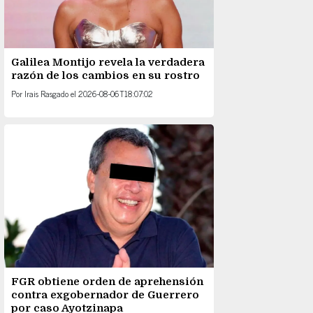
Galilea Montijo revela la verdadera
razón de los cambios en su rostro
Por
Irais Rasgado
el
2026-08-06T18:07:02
FGR obtiene orden de aprehensión
contra exgobernador de Guerrero
por caso Ayotzinapa