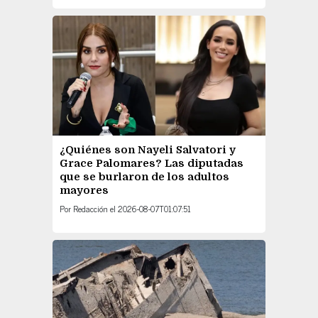
¿Quiénes son Nayeli Salvatori y
Grace Palomares? Las diputadas
que se burlaron de los adultos
mayores
Por
Redacción
el
2026-08-07T01:07:51