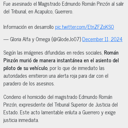
Fue asesinado el Magistrado Edmundo Román Pinzón al salir
del Tribunal, en Acapulco, Guerrero.
Información en desarrollo
pic.twitter.com/EtnZFZoKSO
— Gloria Alfa y Omega (@GlodeJo07)
December 11, 2024
Según las imágenes difundidas en redes sociales,
Román
Pinzón murió de manera instantánea en el asiento del
piloto de su vehículo
, por lo que de inmediato las
autoridades emitieron una alerta roja para dar con el
paradero de los asesinos.
Condeno el homicidio del magistrado Edmundo Román
Pinzón, expresidente del Tribunal Superior de Justicia del
Estado. Este acto lamentable enluta a Guerrero y exige
justicia inmediata.