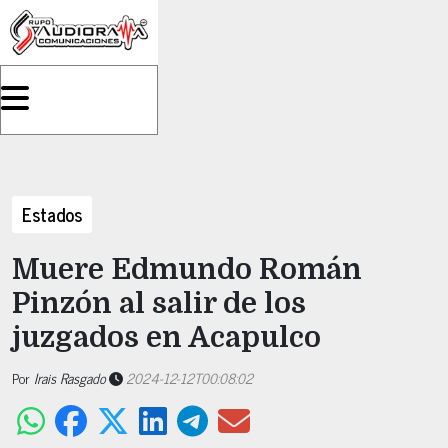
Estados
Muere Edmundo Román
Pinzón al salir de los
juzgados en Acapulco
Por
Irais Rasgado
2024-12-12T00:08:02