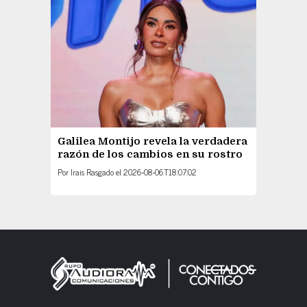
Galilea Montijo revela la verdadera
razón de los cambios en su rostro
Por
Irais Rasgado
el
2026-08-06T18:07:02