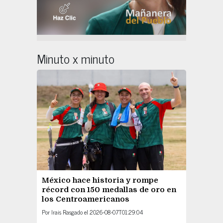
Minuto x minuto
México hace historia y rompe
récord con 150 medallas de oro en
los Centroamericanos
Por
Irais Rasgado
el
2026-08-07T01:29:04