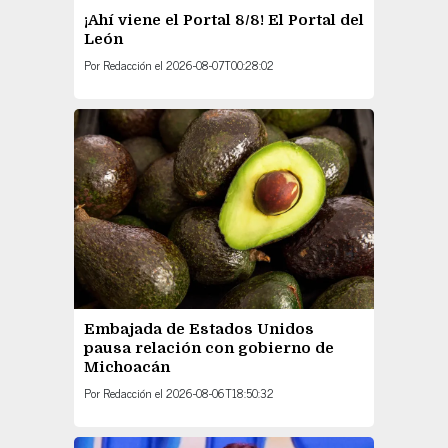
¡Ahí viene el Portal 8/8! El Portal del
León
Por
Redacción
el
2026-08-07T00:28:02
Embajada de Estados Unidos
pausa relación con gobierno de
Michoacán
Por
Redacción
el
2026-08-06T18:50:32