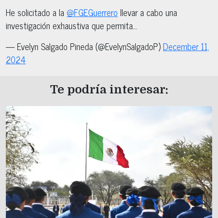
He solicitado a la
@FGEGuerrero
llevar a cabo una
investigación exhaustiva que permita…
— Evelyn Salgado Pineda (@EvelynSalgadoP)
December 11,
2024
Te podría interesar: