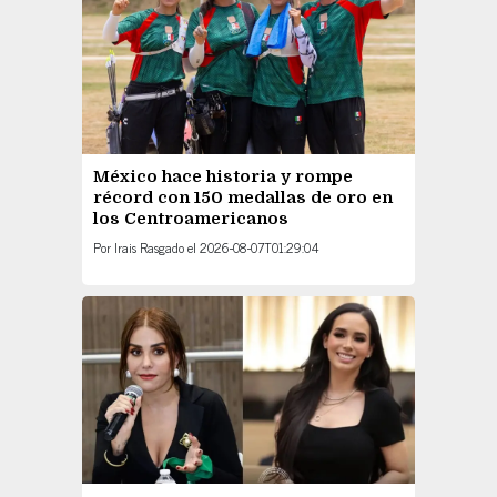
México hace historia y rompe
récord con 150 medallas de oro en
los Centroamericanos
Por
Irais Rasgado
el
2026-08-07T01:29:04