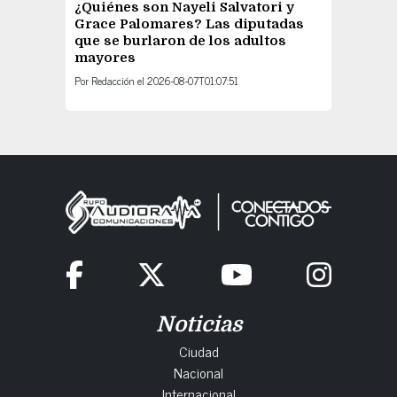
¿Quiénes son Nayeli Salvatori y
Grace Palomares? Las diputadas
que se burlaron de los adultos
mayores
Por
Redacción
el
2026-08-07T01:07:51
Noticias
Ciudad
Nacional
Internacional