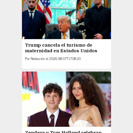
Trump cancela el turismo de
maternidad en Estados Unidos
Por
Redacción
el
2026-08-07T17:08:20
Zendaya y Tom Holland celebran