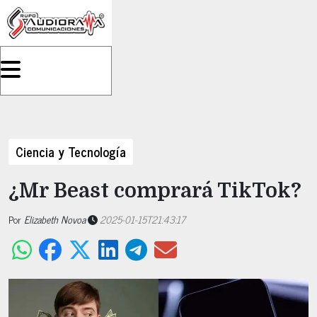
Ciencia y Tecnología
¿Mr Beast comprará TikTok?
Por
Elizabeth Novoa
2025-01-15T21:43:17