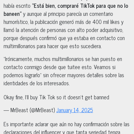
había escrito
“Está bien, compraré TikTok para que no lo
baneen”
y aunque al principio parecía un comentario
humorístico, la publicación generó más de 400 mil likes y
llamó la atención de personas con alto poder adquisitivo,
porque después confirmó que ya estaba en contacto con
multimillonarios para hacer que esto sucediera.
“Irónicamente, muchos multimillonarios se han puesto en
contacto conmigo desde que tuitee esto. Veamos si
podemos lograrlo” sin ofrecer mayores detalles sobre las
identidades de los interesados.
Okay fine, I’ll buy Tik Tok so it doesn’t get banned
— MrBeast (@MrBeast)
January 14, 2025
Es importante aclarar que aún no hay confirmación sobre las
declaraciones del influencer y que tanta seriedad tenga