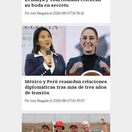
su boda en secreto
Por
Irais Rasgado
el
2026-08-07T16:59:16
México y Perú reanudan relaciones
diplomáticas tras más de tres años
de tensión
Por
Irais Rasgado
el
2026-08-07T16:45:57