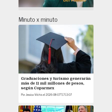
Minuto x minuto
Graduaciones y turismo generarán
más de 11 mil millones de pesos,
según Coparmex
Por
Jessica Vilchis
el
2026-08-07T17:13:07