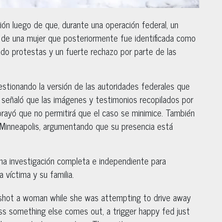
ión luego de que, durante una operación federal, un
a de una mujer que posteriormente fue identificada como
do protestas y un fuerte rechazo por parte de las
estionando la versión de las autoridades federales que
y señaló que las imágenes y testimonios recopilados por
ubrayó que no permitirá que el caso se minimice. También
e Minneapolis, argumentando que su presencia está
una investigación completa e independiente para
a víctima y su familia.
shot a woman while she was attempting to drive away
ess something else comes out, a trigger happy fed just