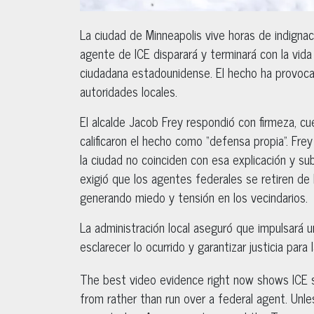
La ciudad de Minneapolis vive horas de indignac
agente de ICE disparará y terminará con la vid
ciudadana estadounidense. El hecho ha provoca
autoridades locales.
El alcalde Jacob Frey respondió con firmeza, cu
calificaron el hecho como “defensa propia”. Fre
la ciudad no coinciden con esa explicación y s
exigió que los agentes federales se retiren d
generando miedo y tensión en los vecindarios.
La administración local aseguró que impulsará 
esclarecer lo ocurrido y garantizar justicia para l
The best video evidence right now shows ICE 
from rather than run over a federal agent. Unl