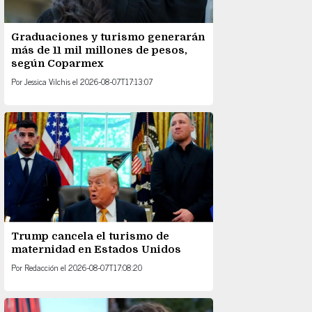
Graduaciones y turismo generarán
más de 11 mil millones de pesos,
según Coparmex
Por
Jessica Vilchis
el
2026-08-07T17:13:07
Trump cancela el turismo de
maternidad en Estados Unidos
Por
Redacción
el
2026-08-07T17:08:20