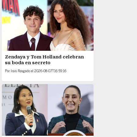
Zendaya y Tom Holland celebran
su boda en secreto
Por
Irais Rasgado
el
2026-08-07T16:59:16