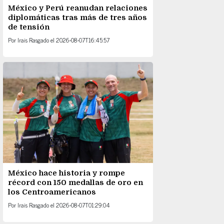
México y Perú reanudan relaciones
diplomáticas tras más de tres años
de tensión
Por
Irais Rasgado
el
2026-08-07T16:45:57
México hace historia y rompe
récord con 150 medallas de oro en
los Centroamericanos
Por
Irais Rasgado
el
2026-08-07T01:29:04