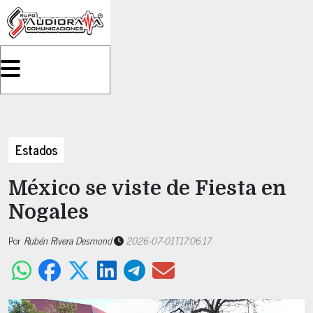
Estados
México se viste de Fiesta en
Nogales
Por
Rubén Rivera Desmond
2026-07-01T17:06:17