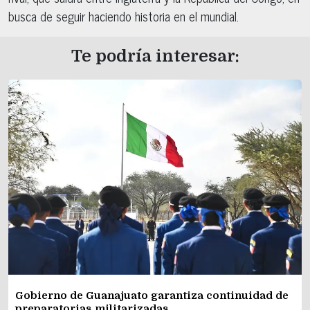
busca de seguir haciendo historia en el mundial.
Te podría interesar:
Gobierno de Guanajuato garantiza continuidad de
preparatorias militarizadas