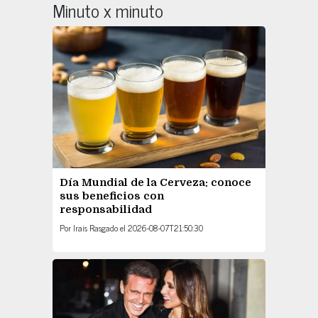
Minuto x minuto
Día Mundial de la Cerveza: conoce
sus beneficios con
responsabilidad
Por
Irais Rasgado
el
2026-08-07T21:50:30