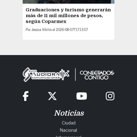
Graduaciones y turismo generarán
más de 11 mil millones de pesos,
según Coparmex
Por
Jessica Vilchis
el
2026-08-07T17:13:07
Noticias
Ciudad
Nacional