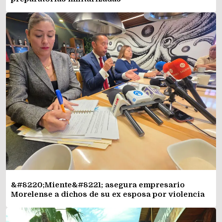
&#8220;Miente&#8221; asegura empresario
Morelense a dichos de su ex esposa por violencia