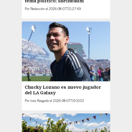
tema político: Sheinbaum
Por
Redacción
el
2026-08-07T21:27:49
Chucky Lozano es nuevo jugador
del LA Galaxy
Por
Irais Rasgado
el
2026-08-07T19:10:03