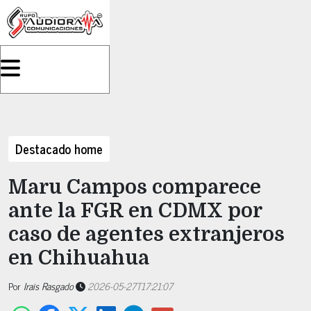
Destacado home
Maru Campos comparece
ante la FGR en CDMX por
caso de agentes extranjeros
en Chihuahua
Por
Irais Rasgado
2026-05-27T17:21:07