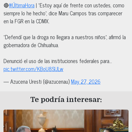
🔴
#ÚltimaHora
| “Estoy aquí de frente con ustedes, como
siempre lo he hecho”, dice Maru Campos tras comparecer
en la FGR en la CDMX.
“Defendí que la droga no llegara a nuestros niños”, afirmó la
gobernadora de Chihuahua.
Denunció el uso de las instituciones federales para…
pic.twitter.com/KBoU8SIJLw
— Azucena Uresti (@azucenau)
May 27, 2026
Te podría interesar: