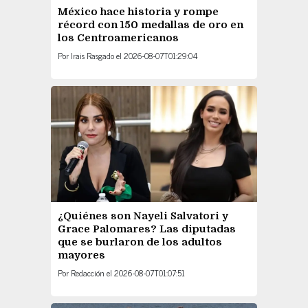
México hace historia y rompe
récord con 150 medallas de oro en
los Centroamericanos
Por
Irais Rasgado
el
2026-08-07T01:29:04
¿Quiénes son Nayeli Salvatori y
Grace Palomares? Las diputadas
que se burlaron de los adultos
mayores
Por
Redacción
el
2026-08-07T01:07:51