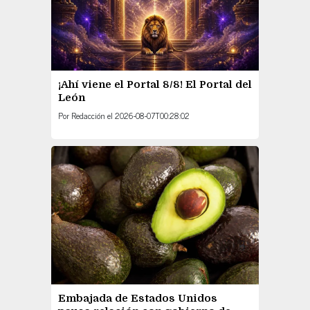
¡Ahí viene el Portal 8/8! El Portal del
León
Por
Redacción
el
2026-08-07T00:28:02
Embajada de Estados Unidos