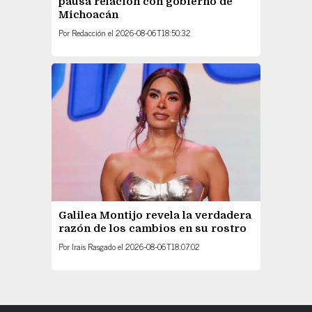
pausa relación con gobierno de
Michoacán
Por
Redacción
el
2026-08-06T18:50:32
Galilea Montijo revela la verdadera
razón de los cambios en su rostro
Por
Irais Rasgado
el
2026-08-06T18:07:02