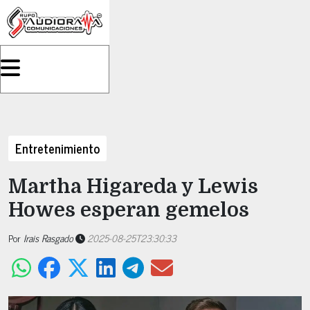
Entretenimiento
Martha Higareda y Lewis
Howes esperan gemelos
Por
Irais Rasgado
2025-08-25T23:30:33