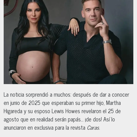
La noticia sorprendió a muchos: después de dar a conocer
en junio de 2025 que esperaban su primer hijo, Martha
Higareda y su esposo Lewis Howes revelaron el 25 de
agosto que en realidad serán papás… ¡de dos! Así lo
anunciaron en exclusiva para la revista
Caras
.