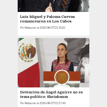
Luis Miguel y Paloma Cuevas
romancearon en Los Cabos
Por
Redacción
el
2026-08-07T21:35:20
Detención de Ángel Aguirre no es
tema político: Sheinbaum
Por
Redacción
el
2026-08-07T21:27:49