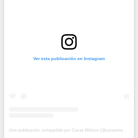
Ver esta publicación en Instagram
Una publicación compartida por Caras México (@carasmexico)