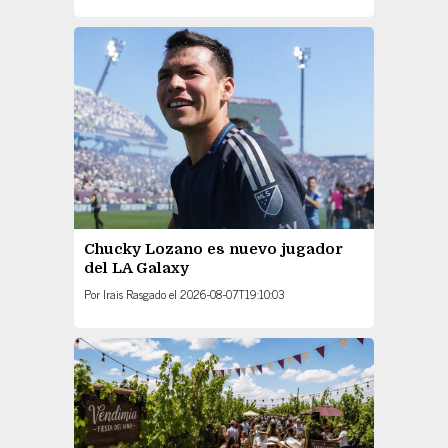
Chucky Lozano es nuevo jugador
del LA Galaxy
Por
Irais Rasgado
el
2026-08-07T19:10:03