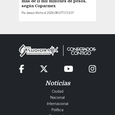
más de 11 mil millones de pesos,
según Coparmex
Por
Jessica Vilchis
el
2026-08-07T17:13:07
Noticias
Ciudad
Nacional
Internacional
Política