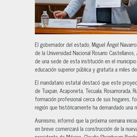
El gobernador del estado, Miguel Ángel Navarro 
de la Universidad Nacional Rosario Castellanos, 
de una sede de esta institución en el municip
educación superior pública y gratuita a miles d
El mandatario estatal destacó que este proyect
de Tuxpan, Acaponeta, Tecuala, Rosamorada, Rui
formación profesional cerca de sus hogares, fo
región que históricamente ha demandado una m
Asimismo, informó que la próxima semana inicia
en breve comenzará la construcción de la nueva
presidenta de México, Claudia Sheinbaum Pardo,