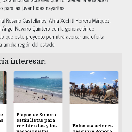
o para las juventudes nayaritas.
nal Rosario Castellanos, Alma Xóchitl Herrera Márquez,
 Ángel Navarro Quintero con la generación de
do que este proyecto permitirá acercar una oferta
na amplia región del estado.
ía interesar:
de
Playas de Sonora
as
están listas para
s
recibir a las y los
Estas vacaciones
vacacionistas
descubre Sonora