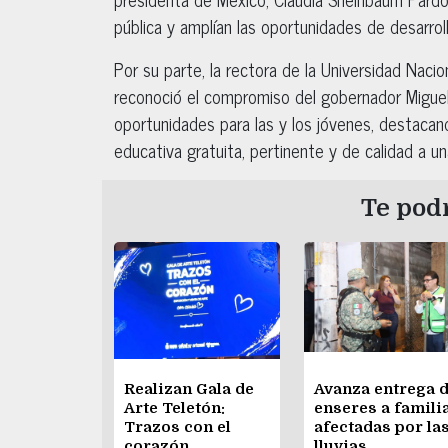
pública y amplían las oportunidades de desarroll
Por su parte, la rectora de la Universidad Nacio
reconoció el compromiso del gobernador Miguel
oportunidades para las y los jóvenes, destacan
educativa gratuita, pertinente y de calidad a u
Te podr
Realizan Gala de
Avanza entrega 
Arte Teletón:
enseres a famili
Trazos con el
afectadas por la
corazón
lluvias