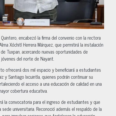
Quintero, encabezó la firma del convenio con la rectora
Alma Xóchitl Herrera Márquez, que permitirá la instalación
io de Tuxpan, acercando nuevas oportunidades de
e jóvenes del norte de Nayarit.
o ofrecerá dos mil espacio y beneficiará a estudiantes
z y Santiago Ixcuintla, quienes podrán continuar su
rtaleciendo el acceso a una educación de calidad en una
ayor cobertura educativa.
rá la convocatoria para el ingreso de estudiantes y que
 sede universitaria. Reconoció además el respaldo de la
 para impulsar acciones que fortalecen la educación