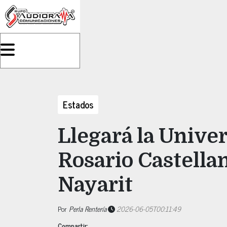
Estados
Llegará la Unive
Rosario Castella
Nayarit
Por
Perla Rentería
2026-06-05T00:11:49
Compartir: