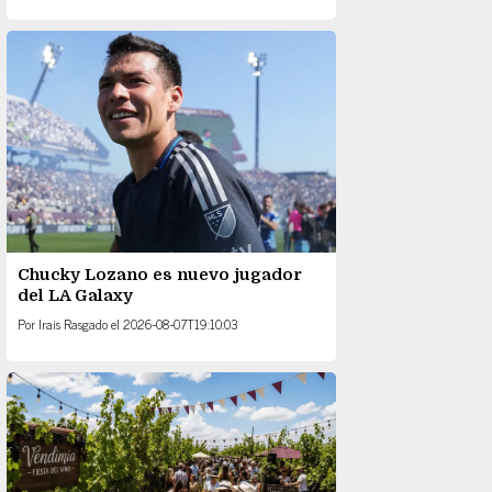
Chucky Lozano es nuevo jugador
del LA Galaxy
Por
Irais Rasgado
el
2026-08-07T19:10:03