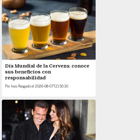
Día Mundial de la Cerveza: conoce
sus beneficios con
responsabilidad
Por
Irais Rasgado
el
2026-08-07T21:50:30