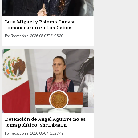
Luis Miguel y Paloma Cuevas
romancearon en Los Cabos
Por
Redacción
el
2026-08-07T21:35:20
Detención de Ángel Aguirre no es
tema político: Sheinbaum
Por
Redacción
el
2026-08-07T21:27:49