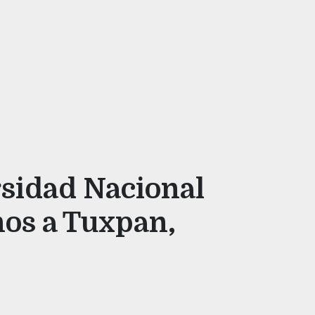
rsidad Nacional
nos a Tuxpan,