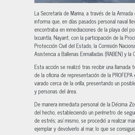
La Secretaría de Marina, a través de la Armada
informa que, en días pasados personal naval llev
encontraba en inmediaciones de la playa del po
Ixcuintla, Nayarit, con la participación de la P
Protección Civil del Estado, la Comisión Nacio
Asistencia a Ballenas Enmalladas (RABEN) y la
Esta acción se realizó tras recibir una llamada
de la oficina de representación de la PROFEPA 
varado cerca de la orilla, presentando un posib
y personas del área.
De manera inmediata personal de la Décima Zona 
del hecho, estableciendo un perímetro de segur
de estrés; así mismo, se procedió a realizar m
ejemplar y devolverlo al mar, lo que se consi