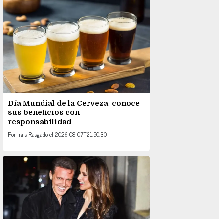
Día Mundial de la Cerveza: conoce
sus beneficios con
responsabilidad
Por
Irais Rasgado
el
2026-08-07T21:50:30