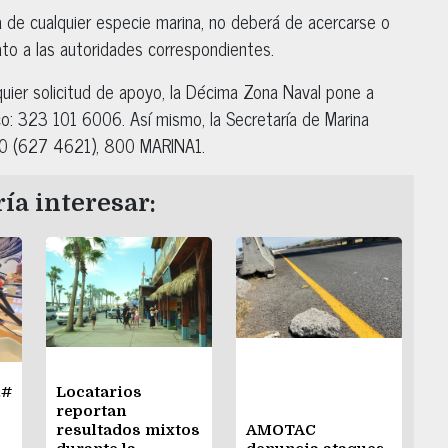
a de cualquier especie marina, no deberá de acercarse o
ato a las autoridades correspondientes.
uier solicitud de apoyo, la Décima Zona Naval pone a
co: 323 101 6006. Así mismo, la Secretaría de Marina
00 (627 4621), 800 MARINA1.
ía interesar:
&#
Locatarios
reportan
resultados mixtos
AMOTAC