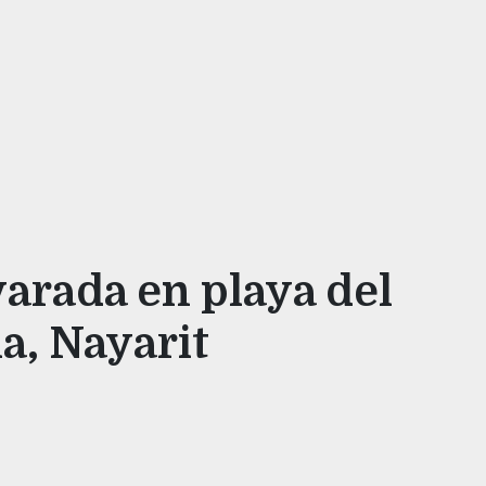
varada en playa del
a, Nayarit