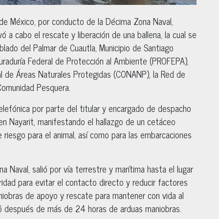
 de México, por conducto de la Décima Zona Naval,
ó a cabo el rescate y liberación de una ballena, la cual se
blado del Palmar de Cuautla, Municipio de Santiago
rocuraduría Federal de Protección al Ambiente (PROFEPA),
nal de Áreas Naturales Protegidas (CONANP), la Red de
 Comunidad Pesquera.
 telefónica por parte del titular y encargado de despacho
en Nayarit, manifestando el hallazgo de un cetáceo
le riesgo para el animal, así como para las embarcaciones
Naval, salió por vía terrestre y marítima hasta el lugar
idad para evitar el contacto directo y reducir factores
aniobras de apoyo y rescate para mantener con vida al
guió después de más de 24 horas de arduas maniobras.