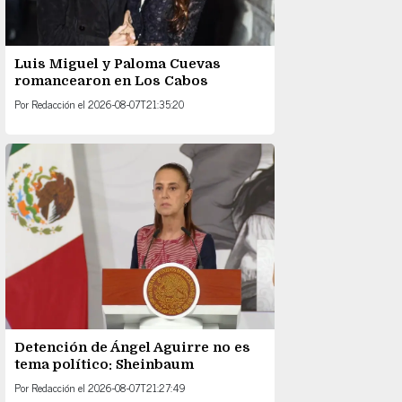
Luis Miguel y Paloma Cuevas
romancearon en Los Cabos
Por
Redacción
el
2026-08-07T21:35:20
Detención de Ángel Aguirre no es
tema político: Sheinbaum
Por
Redacción
el
2026-08-07T21:27:49