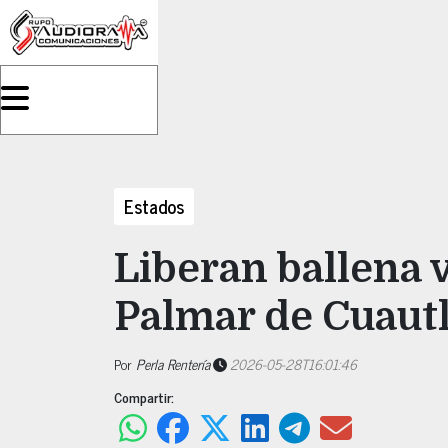
Estados
Liberan ballena 
Palmar de Cuautl
Por
Perla Rentería
2026-05-28T16:01:46
Compartir: