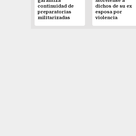
garantiza
Morelense a
continuidad de
dichos de su ex
preparatorias
esposa por
militarizadas
violencia