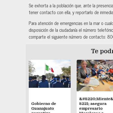
Se exhorta a la población que, ante la presenci
tener contacto con ella, y reportarlo de inmedi
Para atención de emergencias en la mar o cualq
disposición de la ciudadanía el número telefóni
comparte el siguiente número de contacto: 8
Te podr
&#8220;Miente
Gobierno de
8221; asegura
Guanajuato
empresario