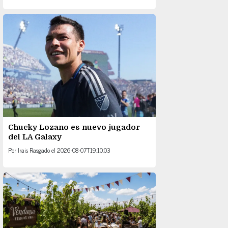
Chucky Lozano es nuevo jugador
del LA Galaxy
Por
Irais Rasgado
el
2026-08-07T19:10:03