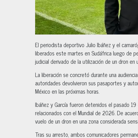
El periodista deportivo Julio Ibáñez y el camar
liberados este martes en Sudáfrica luego de 
judicial derivado de la utilización de un dron e
La liberación se concretó durante una audienci
autoridades devolvieron sus pasaportes y autor
México en las próximas horas.
Ibáñez y García fueron detenidos el pasado 19 
relacionados con el Mundial de 2026. De acuerdo
vuelo de un dron en una zona considerada sensi
Tras su arresto, ambos comunicadores permanec