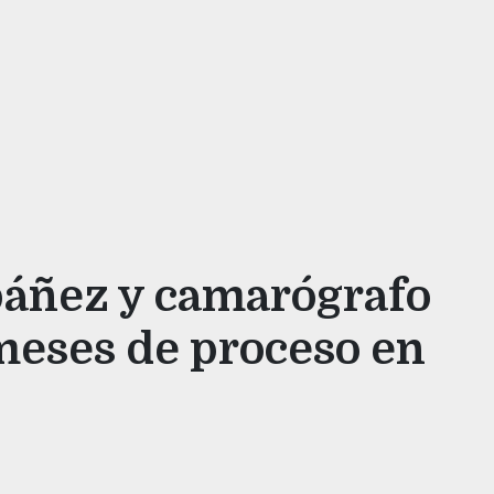
Ibáñez y camarógrafo
meses de proceso en