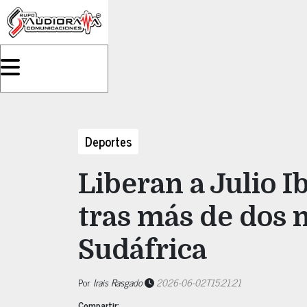
Deportes
Liberan a Julio 
tras más de dos 
Sudáfrica
Por
Irais Rasgado
2026-06-02T15:21:21
Compartir: