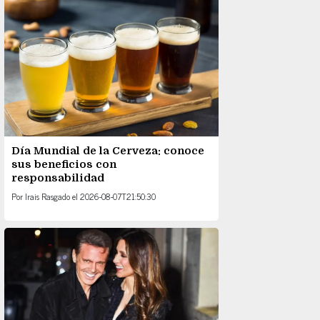
Día Mundial de la Cerveza: conoce
sus beneficios con
responsabilidad
Por
Irais Rasgado
el
2026-08-07T21:50:30