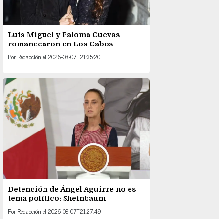
Luis Miguel y Paloma Cuevas
romancearon en Los Cabos
Por
Redacción
el
2026-08-07T21:35:20
Detención de Ángel Aguirre no es
tema político: Sheinbaum
Por
Redacción
el
2026-08-07T21:27:49