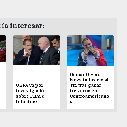
ía interesar:
Osmar Olvera
lanza indirecta al
UEFA va por
Tri tras ganar
investigación
tres oros en
sobre FIFA e
Centroamericano
Infantino
s