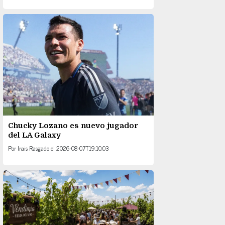
Chucky Lozano es nuevo jugador
del LA Galaxy
Por
Irais Rasgado
el
2026-08-07T19:10:03