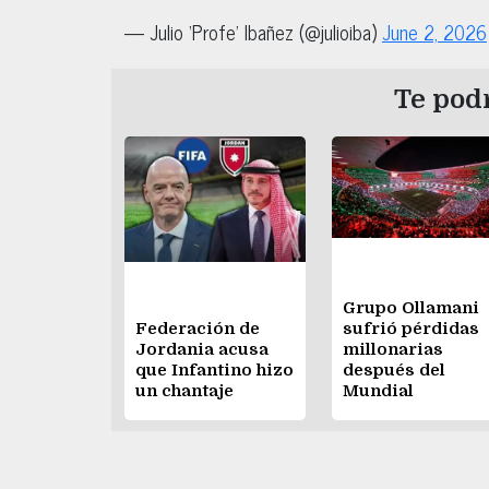
— Julio ‘Profe’ Ibañez (@julioiba)
June 2, 2026
Te podr
Grupo Ollamani
Federación de
sufrió pérdidas
Jordania acusa
millonarias
que Infantino hizo
después del
un chantaje
Mundial