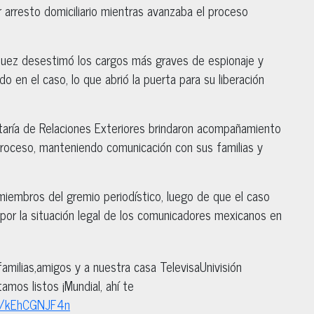
r arresto domiciliario mientras avanzaba el proceso
 juez desestimó los cargos más graves de espionaje y
o en el caso, lo que abrió la puerta para su liberación
taría de Relaciones Exteriores brindaron acompañamiento
proceso, manteniendo comunicación con sus familias y
y miembros del gremio periodístico, luego de que el caso
 por la situación legal de los comunicadores mexicanos en
 familias,amigos y a nuestra casa TelevisaUnivisión
amos listos ¡Mundial, ahí te
om/kEhCGNJF4n