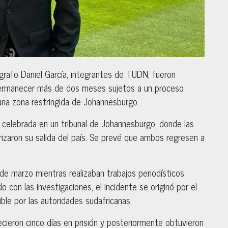
ógrafo Daniel García, integrantes de TUDN, fueron
permanecer más de dos meses sujetos a un proceso
n una zona restringida de Johannesburgo.
a celebrada en un tribunal de Johannesburgo, donde las
izaron su salida del país. Se prevé que ambos regresen a
de marzo mientras realizaban trabajos periodísticos
 con las investigaciones, el incidente se originó por el
ble por las autoridades sudafricanas.
ieron cinco días en prisión y posteriormente obtuvieron