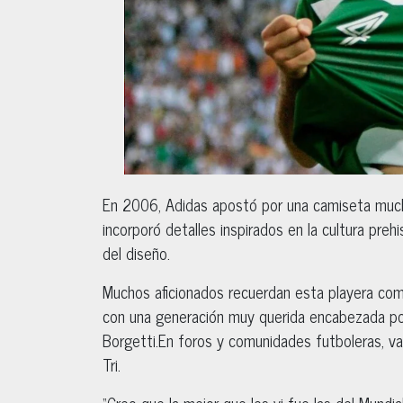
En 2006, Adidas apostó por una camiseta much
incorporó detalles inspirados en la cultura prehi
del diseño.
Muchos aficionados recuerdan esta playera com
con una generación muy querida encabezada po
Borgetti.En foros y comunidades futboleras, va
Tri.