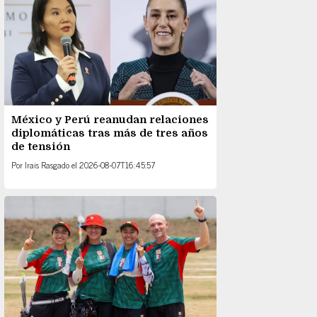
México y Perú reanudan relaciones
diplomáticas tras más de tres años
de tensión
Por
Irais Rasgado
el
2026-08-07T16:45:57