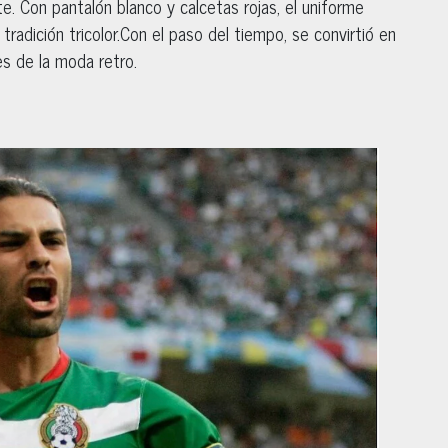
te. Con pantalón blanco y calcetas rojas, el uniforme
tradición tricolor.Con el paso del tiempo, se convirtió en
es de la moda retro.