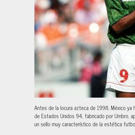
Antes de la locura azteca de 1998, México ya h
de Estados Unidos 94, fabricado por Umbro, a
un sello muy característico de la estética futb