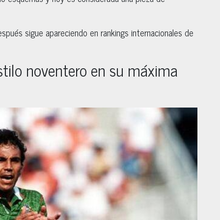
espués sigue apareciendo en rankings internacionales de
stilo noventero en su máxima