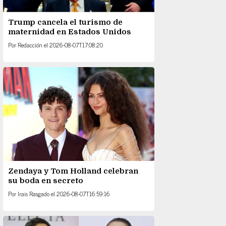
Trump cancela el turismo de
maternidad en Estados Unidos
Por
Redacción
el
2026-08-07T17:08:20
Zendaya y Tom Holland celebran
su boda en secreto
Por
Irais Rasgado
el
2026-08-07T16:59:16