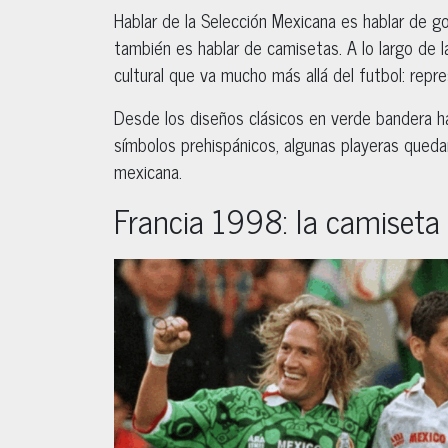
Hablar de la Selección Mexicana es hablar de go
también es hablar de camisetas. A lo largo de l
cultural que va mucho más allá del futbol: repr
Desde los diseños clásicos en verde bandera ha
símbolos prehispánicos, algunas playeras queda
mexicana.
Francia 1998: la camiseta 