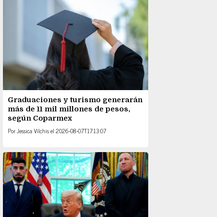
Graduaciones y turismo generarán
más de 11 mil millones de pesos,
según Coparmex
Por
Jessica Vilchis
el
2026-08-07T17:13:07