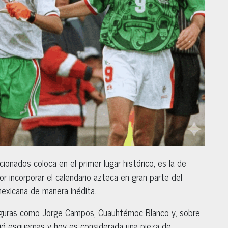
cionados coloca en el primer lugar histórico, es la de
r incorporar el calendario azteca en gran parte del
mexicana de manera inédita.
 figuras como Jorge Campos, Cuauhtémoc Blanco y, sobre
pió esquemas y hoy es considerada una pieza de