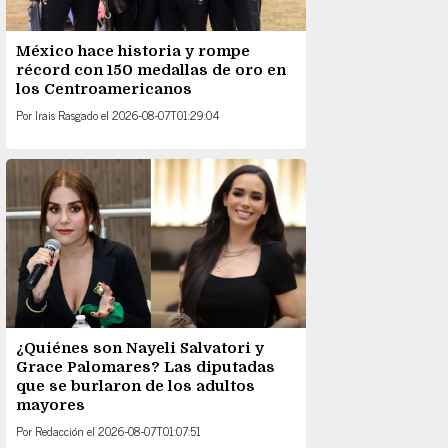
México hace historia y rompe
récord con 150 medallas de oro en
los Centroamericanos
Por
Irais Rasgado
el
2026-08-07T01:29:04
¿Quiénes son Nayeli Salvatori y
Grace Palomares? Las diputadas
que se burlaron de los adultos
mayores
Por
Redacción
el
2026-08-07T01:07:51