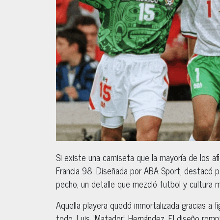
Si existe una camiseta que la mayoría de los afi
Francia 98. Diseñada por ABA Sport, destacó po
pecho, un detalle que mezcló futbol y cultura 
Aquella playera quedó inmortalizada gracias a
todo, Luis “Matador” Hernández. El diseño rom