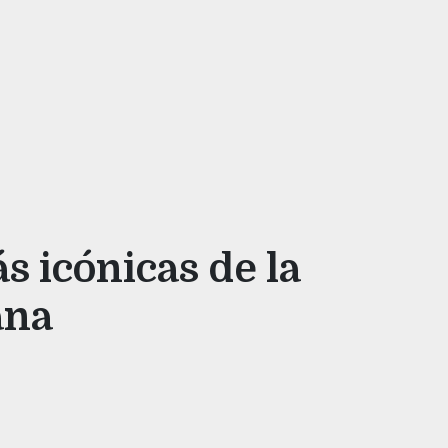
s icónicas de la
ana