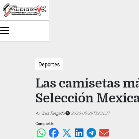
Deportes
Las camisetas má
Selección Mexic
Por
Irais Rasgado
2026-05-29T19:31:37
Compartir: