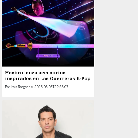
Hasbro lanza accesorios
inspirados en Las Guerreras K-Pop
Por
Irais Rasgado
el
2026-08-05T22:38:07