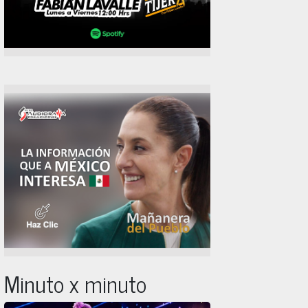
Minuto x minuto