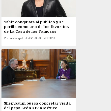
Yahir conquista al público y se
perfila como uno de los favoritos
de La Casa de los Famosos
Por
Irais Rasgado
el
2026-08-05T20:08:29
Sheinbaum busca concretar visita
del papa León XIV a México