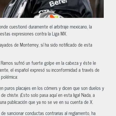
onde cuestionó duramente el arbitraje mexicano, la
estas expresiones contra la Liga MX.
ayados de Monterrey, sí ha sido notificado de esta
Ramos sufrió un fuerte golpe en la cabeza y éste le
uiente, el español expresó su inconformidad a través de
 polémica:
n puros placajes en los córners y dicen que son duelos y
, de chiste. ¡Esto solo pasa aquí en esta liga! Nada, a
n una publicación que ya no se ve en su cuenta de X.
da de sancionar conductas contrarias al reglamento, ha