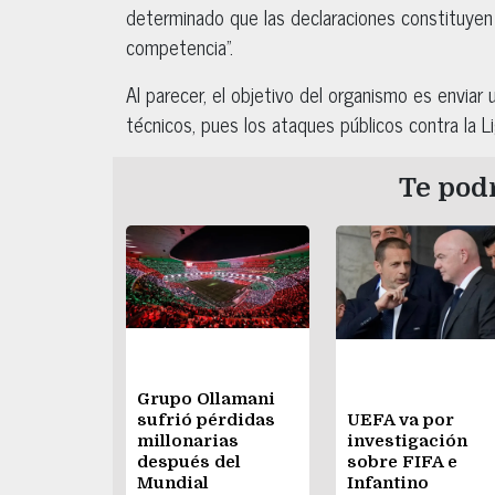
determinado que las declaraciones constituyen
competencia”.
Al parecer, el objetivo del organismo es enviar
técnicos, pues los ataques públicos contra la Li
Te podr
Grupo Ollamani
sufrió pérdidas
UEFA va por
millonarias
investigación
después del
sobre FIFA e
Mundial
Infantino