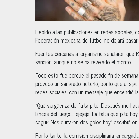
Debido a las publicaciones en redes sociales, d
Federación mexicana de fútbol no dejará pasar 
Fuentes cercanas al organismo señalaron que R
sanción, aunque no se ha revelado el monto.
Todo esto fue porque el pasado fin de semana 
provocó un sangrado notorio, por lo que al sig
redes sociales, con un mensaje que encendió la
“Qué vergüenza de falta pitó. Después me hace
lances del juego… jejejeje. La falta que pita hoy
seguir. Nos quitaron dos goles hoy” escribió e
Por lo tanto, la comisión disciplinaria, encarga