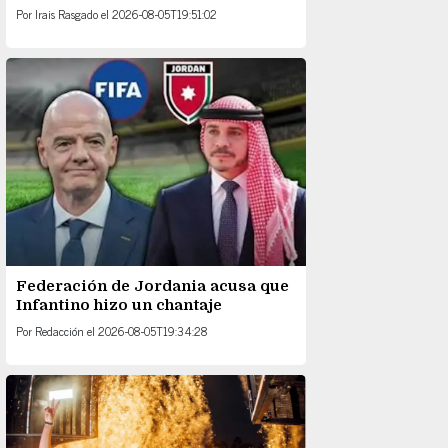
Por
Irais Rasgado
el
2026-08-05T19:51:02
Federación de Jordania acusa que
Infantino hizo un chantaje
Por
Redacción
el
2026-08-05T19:34:28