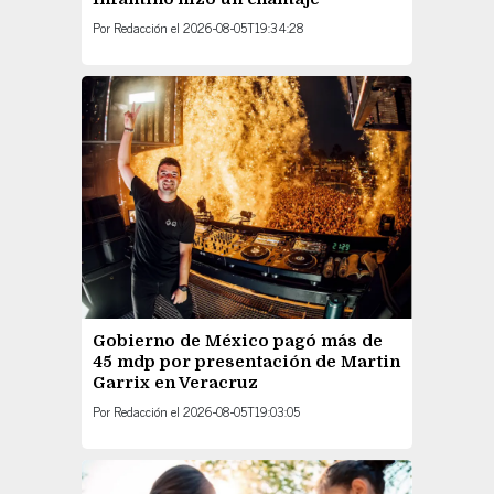
Por
Redacción
el
2026-08-05T19:34:28
Gobierno de México pagó más de
45 mdp por presentación de Martin
Garrix en Veracruz
Por
Redacción
el
2026-08-05T19:03:05