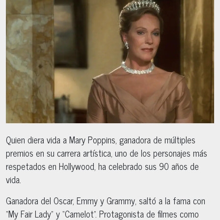
Quien diera vida a Mary Poppins, ganadora de múltiples
premios en su carrera artística, uno de los personajes más
respetados en Hollywood, ha celebrado sus 90 años de
vida.
Ganadora del Oscar, Emmy y Grammy, saltó a la fama con
“My Fair Lady” y “Camelot”. Protagonista de filmes como