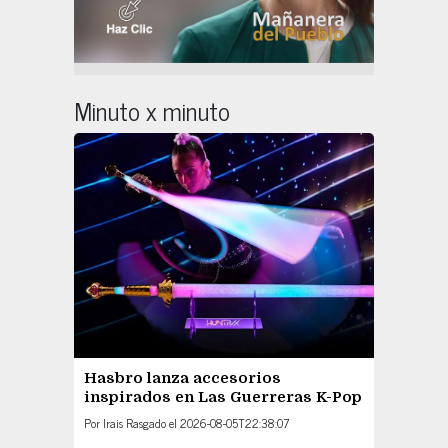
Minuto x minuto
Hasbro lanza accesorios
inspirados en Las Guerreras K-Pop
Por
Irais Rasgado
el
2026-08-05T22:38:07