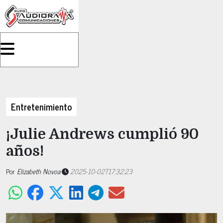
Entretenimiento
¡Julie Andrews cumplió 90
años!
Por
Elizabeth Novoa
2025-10-02T17:32:23