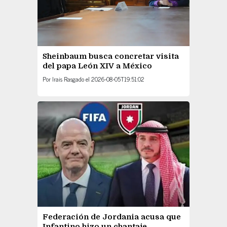
Sheinbaum busca concretar visita
del papa León XIV a México
Por
Irais Rasgado
el
2026-08-05T19:51:02
Federación de Jordania acusa que
Infantino hizo un chantaje