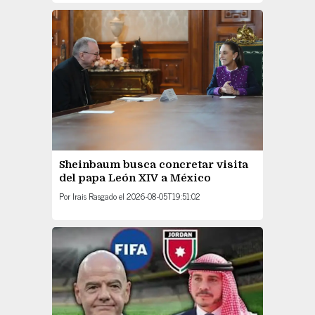
Sheinbaum busca concretar visita
del papa León XIV a México
Por
Irais Rasgado
el
2026-08-05T19:51:02