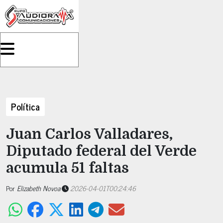
Política
Juan Carlos Valladares,
Diputado federal del Verde
acumula 51 faltas
Por
Elizabeth Novoa
2026-04-01T00:24:46