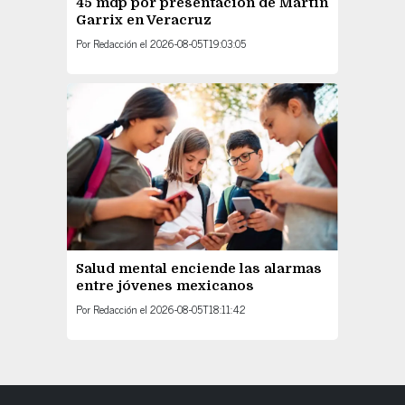
45 mdp por presentación de Martin
Garrix en Veracruz
Por
Redacción
el
2026-08-05T19:03:05
Salud mental enciende las alarmas
entre jóvenes mexicanos
Por
Redacción
el
2026-08-05T18:11:42