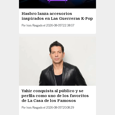
Hasbro lanza accesorios
inspirados en Las Guerreras K-Pop
Por
Irais Rasgado
el
2026-08-05T22:38:07
Yahir conquista al público y se
perfila como uno de los favoritos
de La Casa de los Famosos
Por
Irais Rasgado
el
2026-08-05T20:08:29