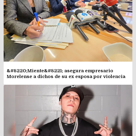
&#8220;Miente&#8221; asegura empresario
Morelense a dichos de su ex esposa por violencia