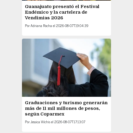
Guanajuato presentó el Festival
Endémico y la cartelera de
Vendimias 2026
Por
Adriana Rocha
el
2026-08-07T19:04:39
Graduaciones y turismo generarán
más de 11 mil millones de pesos,
según Coparmex
Por
Jessica Vilchis
el
2026-08-07T17:13:07