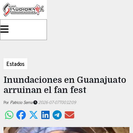
Estados
Inundaciones en Guanajuato
arruinan el fan fest
Por
Patricio Serna
2026-07-07T00:12:09