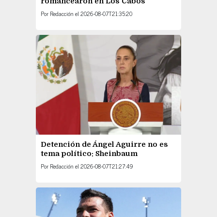
romancearon en Los Cabos
Por
Redacción
el
2026-08-07T21:35:20
Detención de Ángel Aguirre no es
tema político: Sheinbaum
Por
Redacción
el
2026-08-07T21:27:49