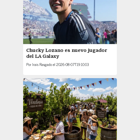
Chucky Lozano es nuevo jugador
del LA Galaxy
Por
Irais Rasgado
el
2026-08-07T19:10:03