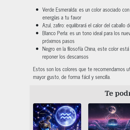
Verde Esmeralda: es un color asociado con e
energías a tu favor
Azul, zafiro: equilibrará el calor del caball
Blanco Perla: es un tono ideal para los nu
próximos pasos
Negro en la filosofía China, este color está
reponer los descansos
Estos son los colores que te recomendamos utili
mayor gusto, de forma fácil y sencilla.
Te podr