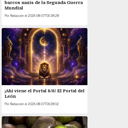
barcos nazis de la Segunda Guerra
Mundial
Por
Redacción
el
2026-08-07T00:38:28
¡Ahí viene el Portal 8/8! El Portal del
León
Por
Redacción
el
2026-08-07T00:28:02