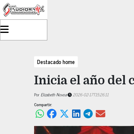
Destacado home
Inicia el año del
Por
Elizabeth Novoa
2026-02-17T15:26:11
Compartir: