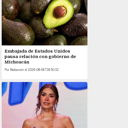
Embajada de Estados Unidos
pausa relación con gobierno de
Michoacán
Por
Redacción
el
2026-08-06T18:50:32