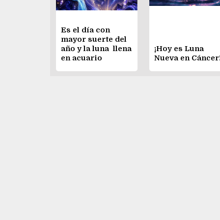
Es el día con
mayor suerte del
año y la luna llena
¡Hoy es Luna
en acuario
Nueva en Cáncer