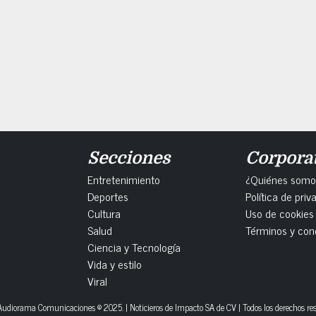
Secciones
Corpora
Entretenimiento
¿Quiénes somo
Deportes
Política de priv
Cultura
Uso de cookies
Salud
Términos y con
Ciencia y Tecnología
Vida y estilo
Viral
udiorama Comunicaciones © 2025. | Noticieros de Impacto SA de CV | Todos los derechos re