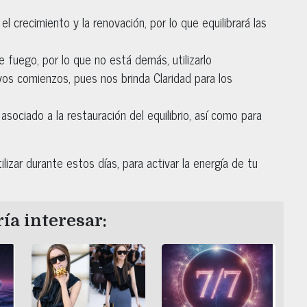
l crecimiento y la renovación, por lo que equilibrará las
o de fuego, por lo que no está demás, utilizarlo
evos comienzos, pues nos brinda Claridad para los
 asociado a la restauración del equilibrio, así como para
zar durante estos días, para activar la energía de tu
ía interesar: