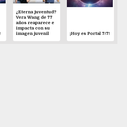
¿Eterna juventud?
Vera Wang de 77
años reaparece e
impacta con su
!
imagen juvenil
¡Hoy es Portal 7/7!