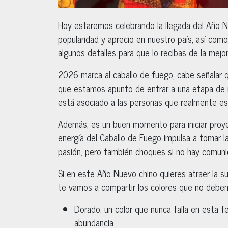
Hoy estaremos celebrando la llegada del Año N
popularidad y aprecio en nuestro país, así com
algunos detalles para que lo recibas de la mejo
2026 marca al caballo de fuego, cabe señalar 
que estamos apunto de entrar a una etapa de 
está asociado a las personas que realmente es
Además, es un buen momento para iniciar proye
energía del Caballo de Fuego impulsa a tomar l
pasión, pero también choques si no hay comunic
Si en este Año Nuevo chino quieres atraer la sue
te vamos a compartir los colores que no deben 
Dorado: un color que nunca falla en esta fe
abundancia