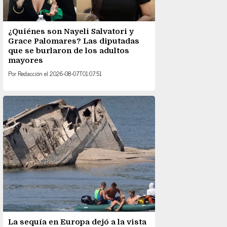
¿Quiénes son Nayeli Salvatori y
Grace Palomares? Las diputadas
que se burlaron de los adultos
mayores
Por
Redacción
el
2026-08-07T01:07:51
La sequía en Europa dejó a la vista