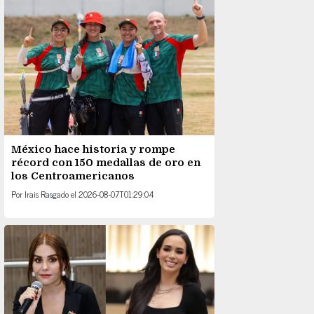
México hace historia y rompe
récord con 150 medallas de oro en
los Centroamericanos
Por
Irais Rasgado
el
2026-08-07T01:29:04