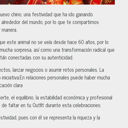
uevo chino, una festividad que ha ido ganando
o alrededor del mundo, por lo que te compartimos
r manera.
que este animal no se veía desde hace 60 años, por lo
mucha sorpresa, así como una transformación radical que
tán conectadas con su autenticidad.
ctos, lanzar negocios o asumir retos personales. La
a iniciativa.En relaciones personales puede haber mucha
ación clara
rte, el equilibrio, la estabilidad económica y profesional
de faltar en tu Outfit durante esta celebraciones:
stividad, pues con él se representa la riqueza y la