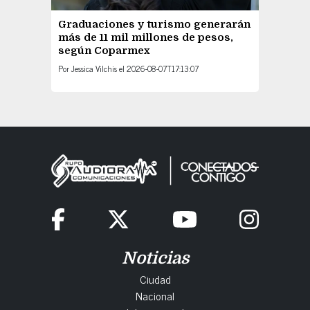
Graduaciones y turismo generarán
más de 11 mil millones de pesos,
según Coparmex
Por
Jessica Vilchis
el
2026-08-07T17:13:07
Noticias
Ciudad
Nacional