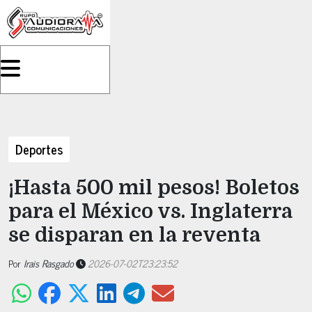
Deportes
¡Hasta 500 mil pesos! Boletos
para el México vs. Inglaterra
se disparan en la reventa
Por
Irais Rasgado
2026-07-02T23:23:52