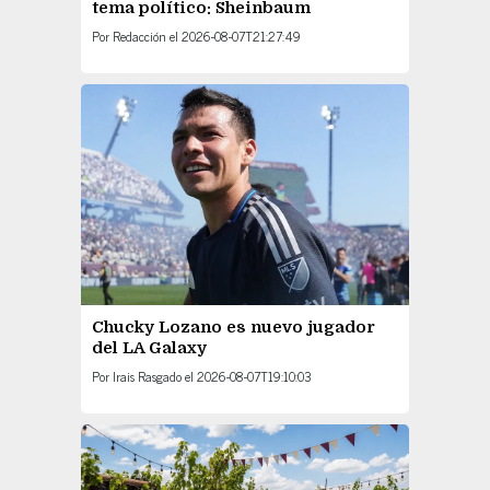
tema político: Sheinbaum
Por
Redacción
el
2026-08-07T21:27:49
Chucky Lozano es nuevo jugador
del LA Galaxy
Por
Irais Rasgado
el
2026-08-07T19:10:03