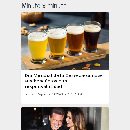
Minuto x minuto
Día Mundial de la Cerveza: conoce
sus beneficios con
responsabilidad
Por
Irais Rasgado
el
2026-08-07T21:50:30