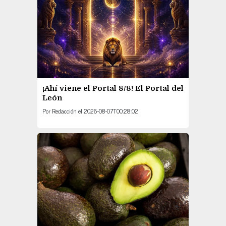
¡Ahí viene el Portal 8/8! El Portal del
León
Por
Redacción
el
2026-08-07T00:28:02