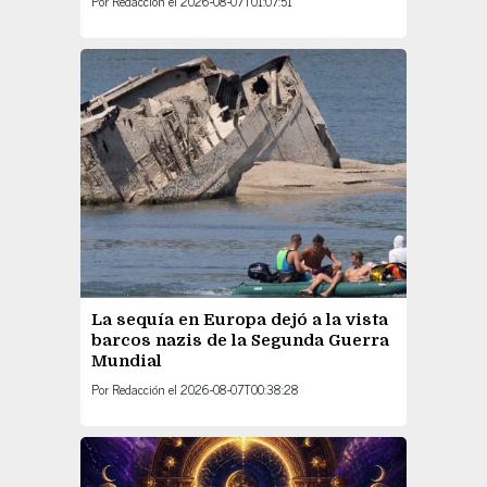
Por
Redacción
el
2026-08-07T01:07:51
La sequía en Europa dejó a la vista
barcos nazis de la Segunda Guerra
Mundial
Por
Redacción
el
2026-08-07T00:38:28