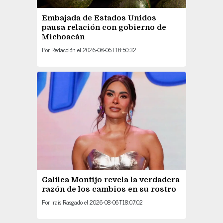
Embajada de Estados Unidos
pausa relación con gobierno de
Michoacán
Por
Redacción
el
2026-08-06T18:50:32
Galilea Montijo revela la verdadera
razón de los cambios en su rostro
Por
Irais Rasgado
el
2026-08-06T18:07:02