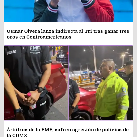
Osmar Olvera lanza indirecta al Tri tras ganar tres
oros en Centroamericanos
Árbitros de la FMF, sufren agresión de policías de
la CDMX