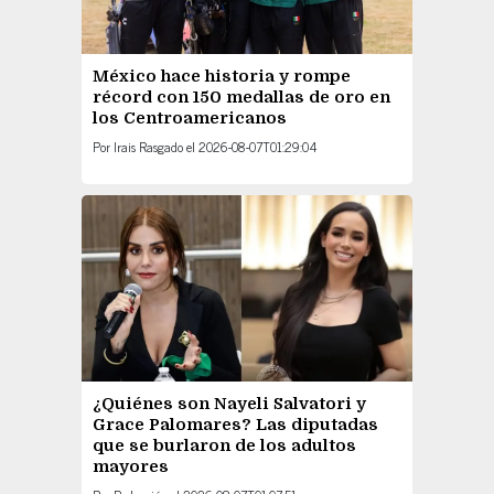
México hace historia y rompe
récord con 150 medallas de oro en
los Centroamericanos
Por
Irais Rasgado
el
2026-08-07T01:29:04
¿Quiénes son Nayeli Salvatori y
Grace Palomares? Las diputadas
que se burlaron de los adultos
mayores