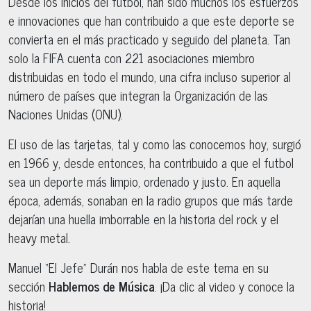
Desde los inicios del futbol, han sido muchos los esfuerzos
e innovaciones que han contribuido a que este deporte se
convierta en el más practicado y seguido del planeta. Tan
solo la FIFA cuenta con 221 asociaciones miembro
distribuidas en todo el mundo, una cifra incluso superior al
número de países que integran la Organización de las
Naciones Unidas (ONU).
El uso de las tarjetas, tal y como las conocemos hoy, surgió
en 1966 y, desde entonces, ha contribuido a que el futbol
sea un deporte más limpio, ordenado y justo. En aquella
época, además, sonaban en la radio grupos que más tarde
dejarían una huella imborrable en la historia del rock y el
heavy metal.
Manuel “El Jefe” Durán nos habla de este tema en su
sección
Hablemos de Música
. ¡Da clic al video y conoce la
historia!