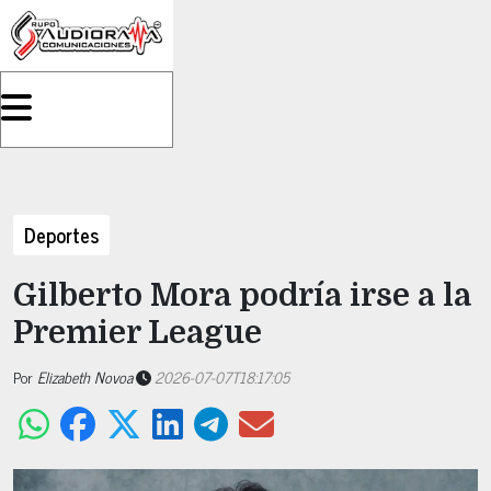
Deportes
Gilberto Mora podría irse a la
Premier League
Por
Elizabeth Novoa
2026-07-07T18:17:05