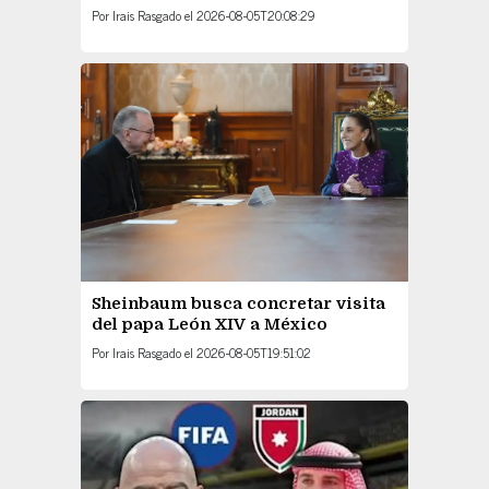
Por
Irais Rasgado
el
2026-08-05T20:08:29
Sheinbaum busca concretar visita
del papa León XIV a México
Por
Irais Rasgado
el
2026-08-05T19:51:02