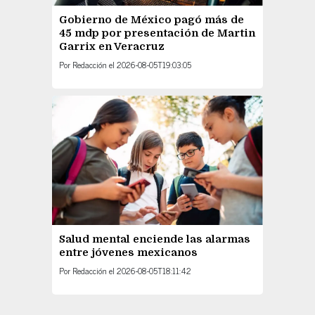
Gobierno de México pagó más de
45 mdp por presentación de Martin
Garrix en Veracruz
Por
Redacción
el
2026-08-05T19:03:05
Salud mental enciende las alarmas
entre jóvenes mexicanos
Por
Redacción
el
2026-08-05T18:11:42