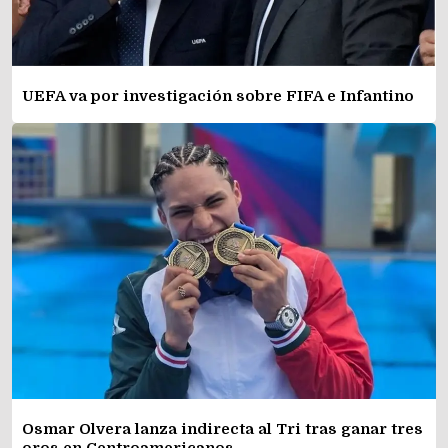
UEFA va por investigación sobre FIFA e Infantino
Osmar Olvera lanza indirecta al Tri tras ganar tres