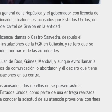
a general de la República y el gobernador, con licencia de
ionarios, sinaloenses, acusados por Estados Unidos, de
 del cartel de Sinaloa en la entidad.
n licencia, damas o Castro Saavedra, después él
 instalaciones de la FGR en Culiacán, y reitero que se
dos por parte de las autoridades.
, Juan de Dios, Gámez, Mendívil, y aunque evito llamar la
dios de comunicación lo abordaron y él declaro que tiene
usaciones en su contra.
as acusados, dos de ellos no se presentarán a
Estados Unidos, como parte de una entrega realizada
 conocer la solicitud de su atención provisional con fines