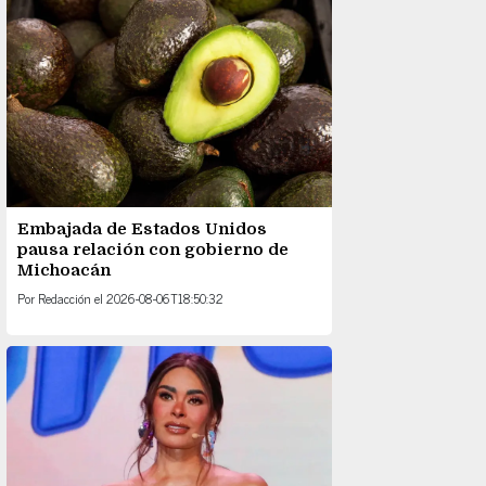
Embajada de Estados Unidos
pausa relación con gobierno de
Michoacán
Por
Redacción
el
2026-08-06T18:50:32