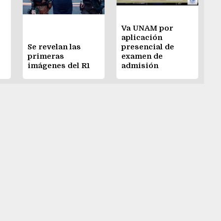
Va UNAM por
aplicación
Se revelan las
presencial de
primeras
examen de
imágenes del R1
admisión