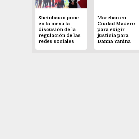
Sheinbaum pone
Marchan en
en la mesa la
Ciudad Madero
discusión de la
para exigir
regulación de las
justicia para
redes sociales
Danna Yanina