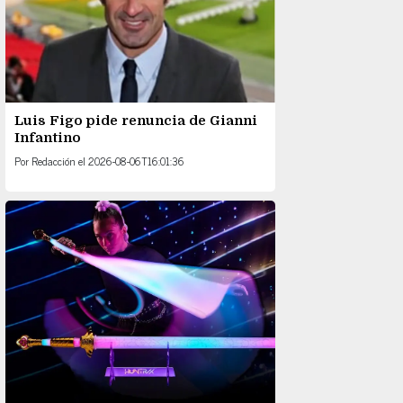
Luis Figo pide renuncia de Gianni
Infantino
Por
Redacción
el
2026-08-06T16:01:36