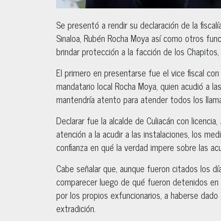
Se presentó a rendir su declaración de la fiscalí
Sinaloa, Rubén Rocha Moya así como otros func
brindar protección a la facción de los Chapitos,
El primero en presentarse fue el vice fiscal co
mandatario local Rocha Moya, quien acudió a las
mantendría atento para atender todos los llama
Declarar fue la alcalde de Culiacán con licencia
atención a la acudir a las instalaciones, los me
confianza en qué la verdad impere sobre las ac
Cabe señalar que, aunque fueron citados los dí
comparecer luego de qué fueron detenidos en 
por los propios exfuncionarios, a haberse dado a
extradición.