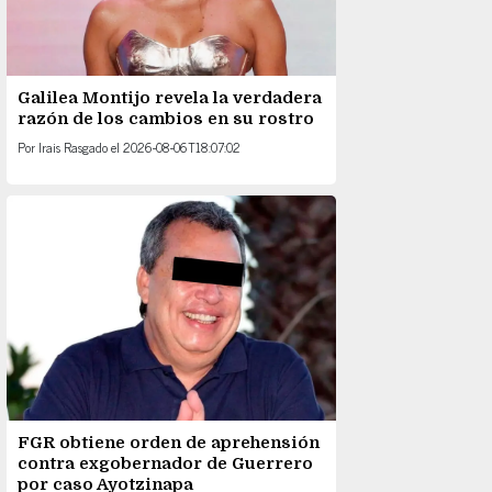
Galilea Montijo revela la verdadera
razón de los cambios en su rostro
Por
Irais Rasgado
el
2026-08-06T18:07:02
FGR obtiene orden de aprehensión
contra exgobernador de Guerrero
por caso Ayotzinapa