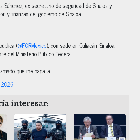
 Sánchez, ex secretario de seguridad de Sinaloa y
ón y finanzas del gobierno de Sinaloa.
pública (
@FGRMexico
), con sede en Culiacán, Sinaloa.
e del Ministerio Público Federal.
 llamado que me haga la…
, 2026
ía interesar: