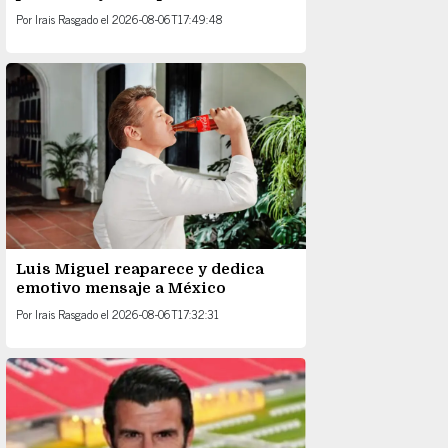
Por
Irais Rasgado
el
2026-08-06T17:49:48
Luis Miguel reaparece y dedica
emotivo mensaje a México
Por
Irais Rasgado
el
2026-08-06T17:32:31