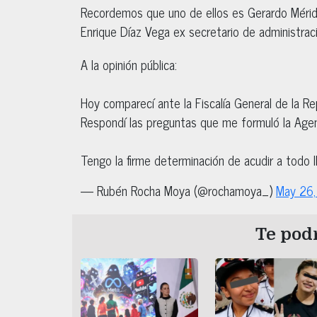
Recordemos que uno de ellos es Gerardo Mérida
Enrique Díaz Vega ex secretario de administraci
A la opinión pública:
Hoy comparecí ante la Fiscalía General de la Re
Respondí las preguntas que me formuló la Agent
Tengo la firme determinación de acudir a todo
— Rubén Rocha Moya (@rochamoya_)
May 26
Te podr