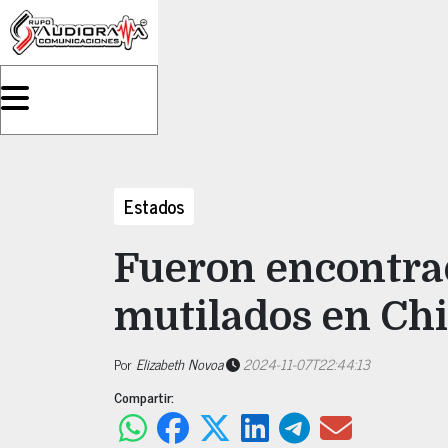
Estados
Fueron encontra
mutilados en Ch
Por
Elizabeth Novoa
2024-11-07T22:44:13
Compartir: