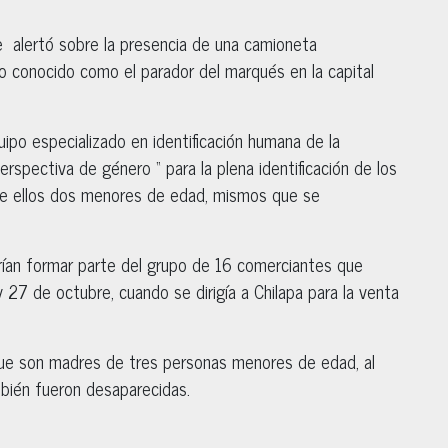
 alertó sobre la presencia de una camioneta
to conocido como el parador del marqués en la capital
uipo especializado en identificación humana de la
perspectiva de género “ para la plena identificación de los
re ellos dos menores de edad, mismos que se
drían formar parte del grupo de 16 comerciantes que
7 de octubre, cuando se dirigía a Chilapa para la venta
ue son madres de tres personas menores de edad, al
ambién fueron desaparecidas.