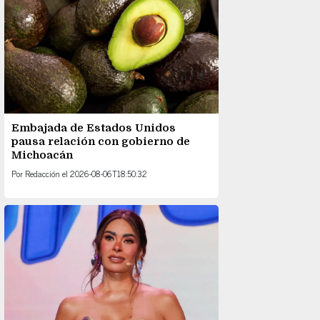
Embajada de Estados Unidos
pausa relación con gobierno de
Michoacán
Por
Redacción
el
2026-08-06T18:50:32