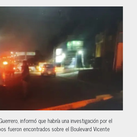
Guerrero, informó que habría una investigación por el
rpos fueron encontrados sobre el Boulevard Vicente