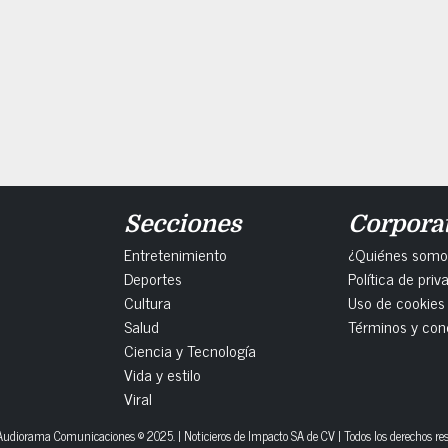
Secciones
Corpora
Entretenimiento
¿Quiénes somo
Deportes
Política de priv
Cultura
Uso de cookies
Salud
Términos y con
Ciencia y Tecnología
Vida y estilo
Viral
udiorama Comunicaciones © 2025. | Noticieros de Impacto SA de CV | Todos los derechos re