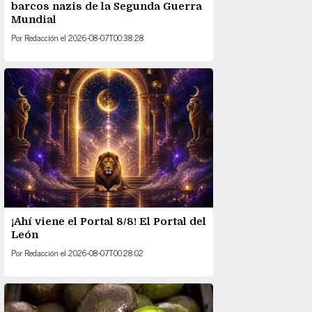
barcos nazis de la Segunda Guerra
Mundial
Por
Redacción
el
2026-08-07T00:38:28
¡Ahí viene el Portal 8/8! El Portal del
León
Por
Redacción
el
2026-08-07T00:28:02