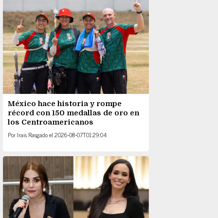
México hace historia y rompe
récord con 150 medallas de oro en
los Centroamericanos
Por
Irais Rasgado
el
2026-08-07T01:29:04