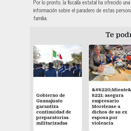
Por lo pronto, la fiscalía estatal ha ofrecido 
información sobre el paradero de estas perso
familia.
Te podr
&#8220;Miente
Gobierno de
8221; asegura
Guanajuato
empresario
garantiza
Morelense a
continuidad de
dichos de su ex
preparatorias
esposa por
militarizadas
violencia