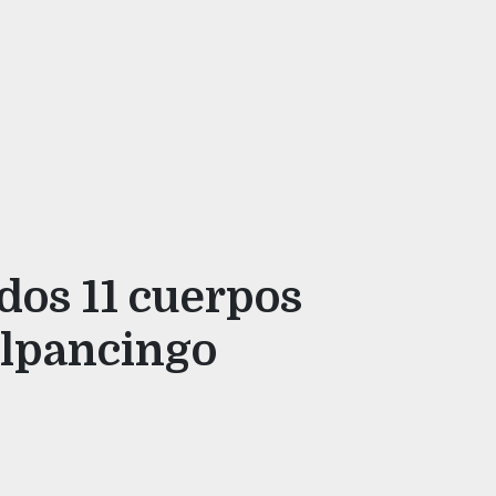
dos 11 cuerpos
ilpancingo