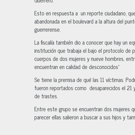
Esto en respuesta a un reporte ciudadano, que
abandonada en el boulevard a la altura del pun
guerrerense.
La fiscalía también dio a conocer que hay un eq
institución que trabaja el bajo el protocolo de 
cuerpos de dos mujeres y nueve hombres, ent
encuentran en calidad de desconocidos”
Se tiene la premisa de qué las 11 víctimas. Po
fueron reportados como desaparecidos el 21 y 2
de trastes.
Entre este grupo se encuentran dos mujeres q
parecer ellas salieron a buscar a sus hijos y t