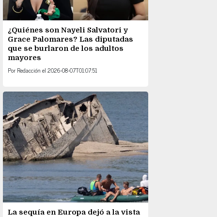
¿Quiénes son Nayeli Salvatori y
Grace Palomares? Las diputadas
que se burlaron de los adultos
mayores
Por
Redacción
el
2026-08-07T01:07:51
La sequía en Europa dejó a la vista