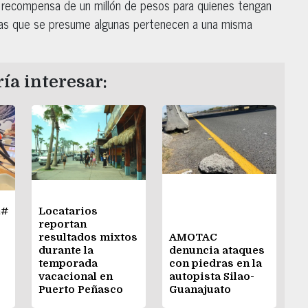
una recompensa de un millón de pesos para quienes tengan
nas que se presume algunas pertenecen a una misma
ía interesar:
&#
Locatarios
reportan
resultados mixtos
AMOTAC
durante la
denuncia ataques
temporada
con piedras en la
vacacional en
autopista Silao-
Puerto Peñasco
Guanajuato