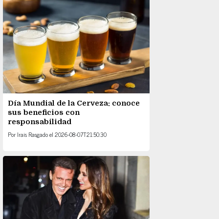
Día Mundial de la Cerveza: conoce
sus beneficios con
responsabilidad
Por
Irais Rasgado
el
2026-08-07T21:50:30