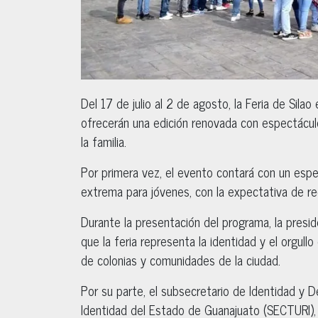
Del 17 de julio al 2 de agosto, la Feria de Sila
ofrecerán una edición renovada con espectácul
la familia.
Por primera vez, el evento contará con un esp
extrema para jóvenes, con la expectativa de rec
Durante la presentación del programa, la preside
que la feria representa la identidad y el orgull
de colonias y comunidades de la ciudad.
Por su parte, el subsecretario de Identidad y De
Identidad del Estado de Guanajuato (SECTURI),