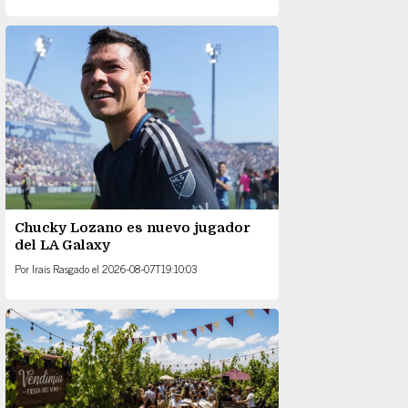
Chucky Lozano es nuevo jugador
del LA Galaxy
Por
Irais Rasgado
el
2026-08-07T19:10:03