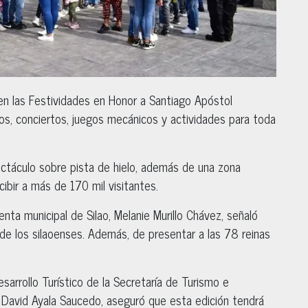
o en las Festividades en Honor a Santiago Apóstol
os, conciertos, juegos mecánicos y actividades para toda
ectáculo sobre pista de hielo, además de una zona
ibir a más de 170 mil visitantes.
nta municipal de Silao, Melanie Murillo Chávez, señaló
o de los silaoenses. Además, de presentar a las 78 reinas
sarrollo Turístico de la Secretaría de Turismo e
 David Ayala Saucedo, aseguró que esta edición tendrá