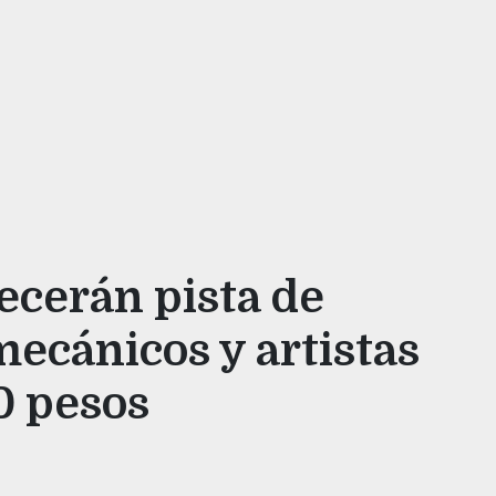
recerán pista de
mecánicos y artistas
0 pesos