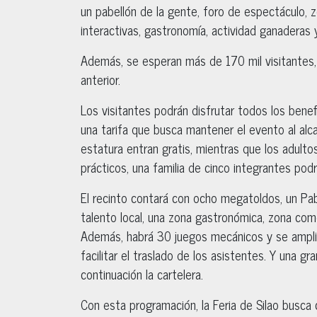
un pabellón de la gente, foro de espectáculo,
interactivas, gastronomía, actividad ganaderas
Además, se esperan más de 170 mil visitantes, 
anterior.
Los visitantes podrán disfrutar todos los benef
una tarifa que busca mantener el evento al alc
estatura entran gratis, mientras que los adul
prácticos, una familia de cinco integrantes pod
El recinto contará con ocho megatoldos, un Pabe
talento local, una zona gastronómica, zona com
Además, habrá 30 juegos mecánicos y se ampliar
facilitar el traslado de los asistentes. Y una g
continuación la cartelera.
Con esta programación, la Feria de Silao busc