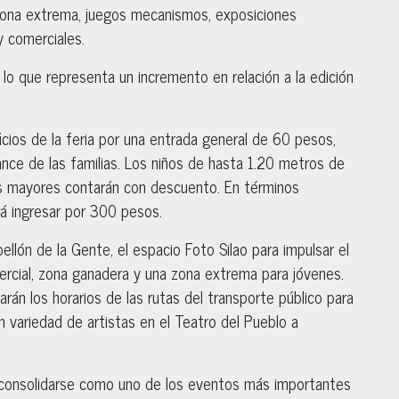
 zona extrema, juegos mecanismos, exposiciones
 y comerciales.
lo que representa un incremento en relación a la edición
icios de la feria por una entrada general de 60 pesos,
ance de las familias. Los niños de hasta 1.20 metros de
tos mayores contarán con descuento. En términos
rá ingresar por 300 pesos.
llón de la Gente, el espacio Foto Silao para impulsar el
ercial, zona ganadera y una zona extrema para jóvenes.
án los horarios de las rutas del transporte público para
ran variedad de artistas en el Teatro del Pueblo a
a consolidarse como uno de los eventos más importantes