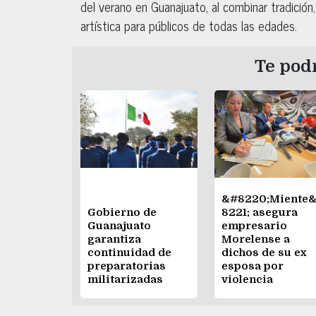
del verano en Guanajuato, al combinar tradición
artística para públicos de todas las edades.
Te podr
&#8220;Miente
Gobierno de
8221; asegura
Guanajuato
empresario
garantiza
Morelense a
continuidad de
dichos de su ex
preparatorias
esposa por
militarizadas
violencia