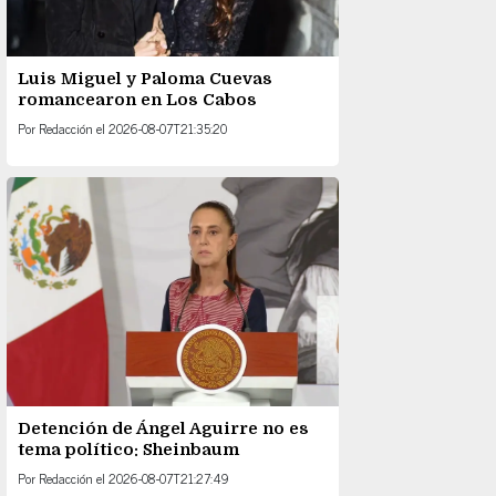
Luis Miguel y Paloma Cuevas
romancearon en Los Cabos
Por
Redacción
el
2026-08-07T21:35:20
Detención de Ángel Aguirre no es
tema político: Sheinbaum
Por
Redacción
el
2026-08-07T21:27:49