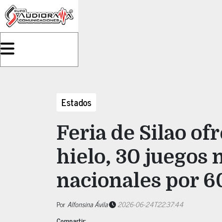
Estados
Feria de Silao of
hielo, 30 juegos 
nacionales por 6
Por
Alfonsina Ávila
2026-06-24T22:37:44
Compartir: