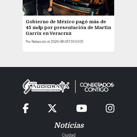
Gobierno de México pagó más de
45 mdp por presentación de Martin
Garrix en Veracruz
Por
Redacción
el
2026-08-05T19:03:05
Noticias
Ciudad