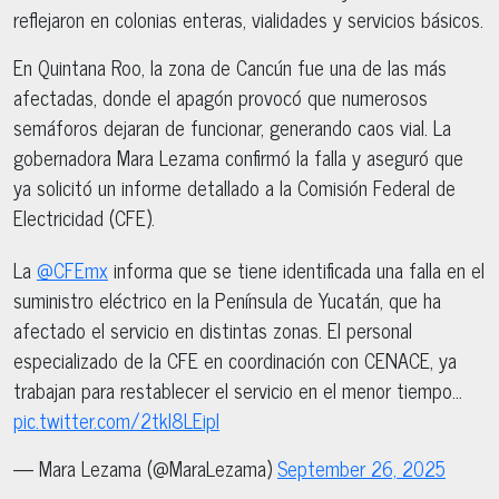
reflejaron en colonias enteras, vialidades y servicios básicos.
En Quintana Roo, la zona de Cancún fue una de las más
afectadas, donde el apagón provocó que numerosos
semáforos dejaran de funcionar, generando caos vial. La
gobernadora Mara Lezama confirmó la falla y aseguró que
ya solicitó un informe detallado a la Comisión Federal de
Electricidad (CFE).
La
@CFEmx
informa que se tiene identificada una falla en el
suministro eléctrico en la Península de Yucatán, que ha
afectado el servicio en distintas zonas. El personal
especializado de la CFE en coordinación con CENACE, ya
trabajan para restablecer el servicio en el menor tiempo…
pic.twitter.com/2tkI8LEipI
— Mara Lezama (@MaraLezama)
September 26, 2025