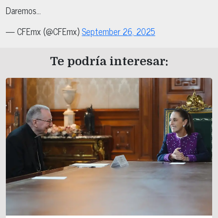
Daremos…
— CFEmx (@CFEmx)
September 26, 2025
Te podría interesar: