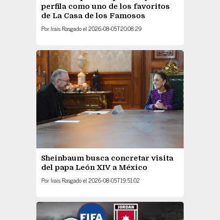
perfila como uno de los favoritos
de La Casa de los Famosos
Por
Irais Rasgado
el
2026-08-05T20:08:29
Sheinbaum busca concretar visita
del papa León XIV a México
Por
Irais Rasgado
el
2026-08-05T19:51:02