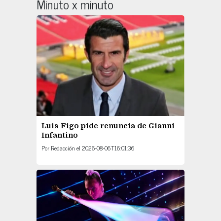
Minuto x minuto
Luis Figo pide renuncia de Gianni
Infantino
Por
Redacción
el
2026-08-06T16:01:36