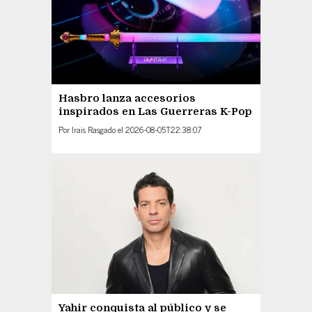
Hasbro lanza accesorios
inspirados en Las Guerreras K-Pop
Por
Irais Rasgado
el
2026-08-05T22:38:07
Yahir conquista al público y se