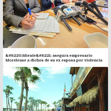
&#8220;Miente&#8221; asegura empresario
Morelense a dichos de su ex esposa por violencia