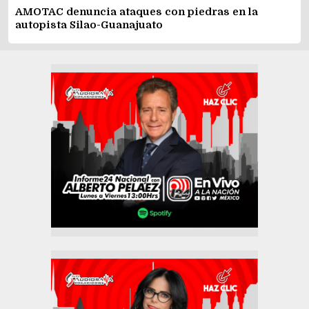
AMOTAC denuncia ataques con piedras en la
autopista Silao-Guanajuato