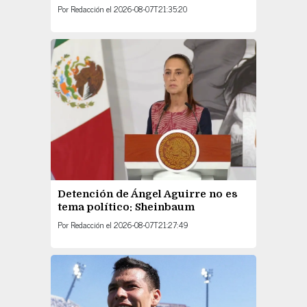
Por
Redacción
el
2026-08-07T21:35:20
Detención de Ángel Aguirre no es
tema político: Sheinbaum
Por
Redacción
el
2026-08-07T21:27:49