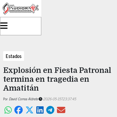
Estados
Explosión en Fiesta Patronal
termina en tragedia en
Amatitán
Por
David Correa Aldrete
2026-05-15T23:37:45