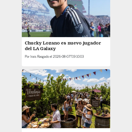
Chucky Lozano es nuevo jugador
del LA Galaxy
Por
Irais Rasgado
el
2026-08-07T19:10:03