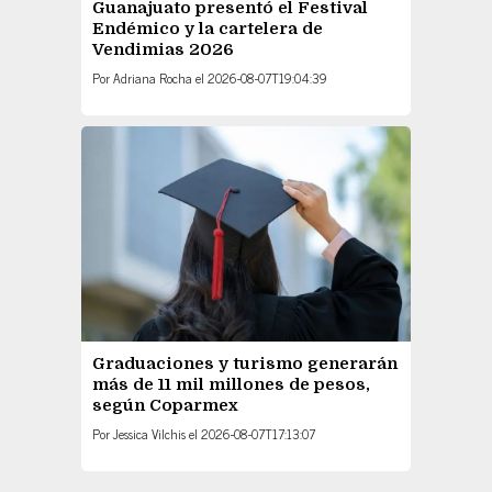
Guanajuato presentó el Festival
Endémico y la cartelera de
Vendimias 2026
Por
Adriana Rocha
el
2026-08-07T19:04:39
Graduaciones y turismo generarán
más de 11 mil millones de pesos,
según Coparmex
Por
Jessica Vilchis
el
2026-08-07T17:13:07