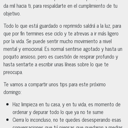
da mil hacia ti, para respaldarte en el cumplimiento de tu
objetivo.
Todo lo que está guardado o reprimido saldrá a la luz, para
que por fin termines ese ciclo y te atrevas a ir más ligero
por la vida. Se puede sentir mucho movimiento a nivel
mental y emocional. Es normal sentirse agotado y hasta un
poquito ansioso, pero es cuestión de respirar profundo y
hasta sentarte a escribir unas líneas sobre lo que te
preocupa.
Te vamos a compartir unos tips para este próximo
domingo:
Haz limpieza en tu casa, y en tu vida, es momento de
ordenar y depurar todo lo que ya no te sume
Cierra lo inconcluso, no te quedes desesperando esas
conversaciones que tú piensas que quedaron a medias.