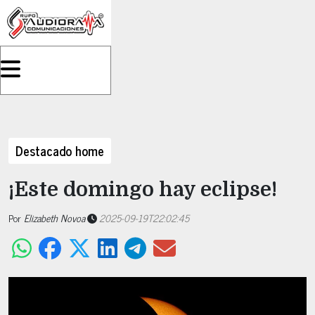
Destacado home
¡Este domingo hay eclipse!
Por
Elizabeth Novoa
2025-09-19T22:02:45