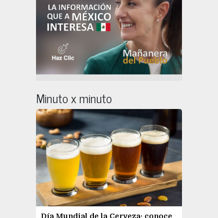
Minuto x minuto
Día Mundial de la Cerveza: conoce