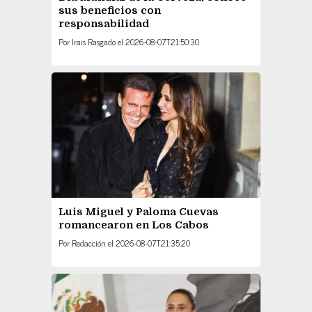
sus beneficios con
responsabilidad
Por
Irais Rasgado
el
2026-08-07T21:50:30
Luis Miguel y Paloma Cuevas
romancearon en Los Cabos
Por
Redacción
el
2026-08-07T21:35:20