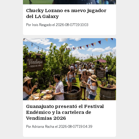
Chucky Lozano es nuevo jugador
del LA Galaxy
Por
Irais Rasgado
el
2026-08-07T19:10:03
Guanajuato presentó el Festival
Endémico y la cartelera de
Vendimias 2026
Por
Adriana Rocha
el
2026-08-07T19:04:39