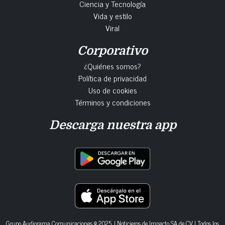
Ciencia y Tecnología
Vida y estilo
Viral
Corporativo
¿Quiénes somos?
Política de privacidad
Uso de cookies
Términos y condiciones
Descarga nuestra app
Grupo Audiorama Comunicaciones © 2025. | Noticieros de Impacto SA de CV | Todos los