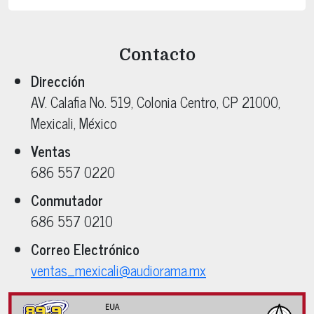
Contacto
Dirección
AV. Calafia No. 519
, Colonia
Centro
, CP
21000
,
Mexicali
, México
Ventas
686 557 0220
Conmutador
686 557 0210
Correo Electrónico
ventas_mexicali@audiorama.mx