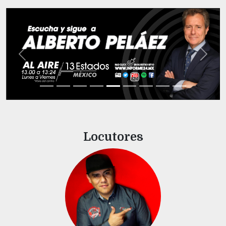
Previous
Next
Locutores