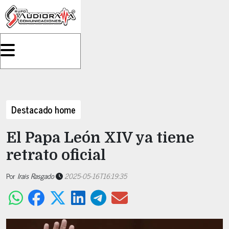
Destacado home
El Papa León XIV ya tiene
retrato oficial
Por
Irais Rasgado
2025-05-16T16:19:35