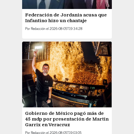
Federación de Jordania acusa que
Infantino hizo un chantaje
Por
Redacción
el
2026-08-05T19:34:28
Gobierno de México pagó más de
45 mdp por presentación de Martin
Garrix en Veracruz
Por
Redacción
el
2026-08-05T19:03:05