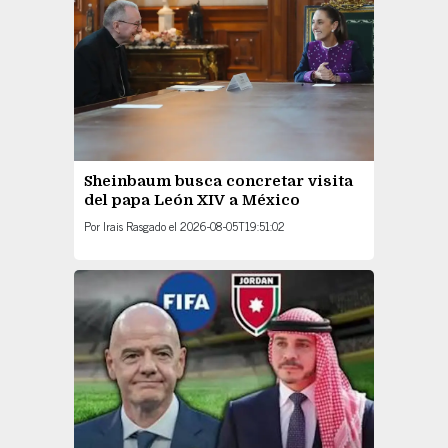
Sheinbaum busca concretar visita
del papa León XIV a México
Por
Irais Rasgado
el
2026-08-05T19:51:02