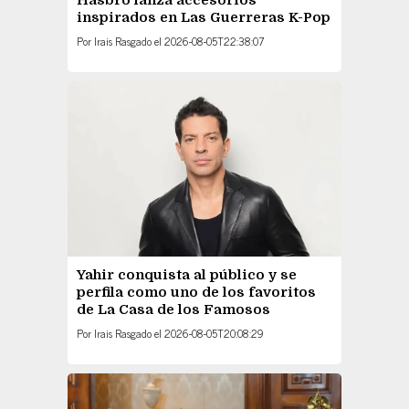
Hasbro lanza accesorios
inspirados en Las Guerreras K-Pop
Por
Irais Rasgado
el
2026-08-05T22:38:07
Yahir conquista al público y se
perfila como uno de los favoritos
de La Casa de los Famosos
Por
Irais Rasgado
el
2026-08-05T20:08:29