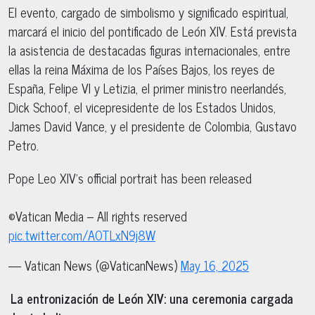
El evento, cargado de simbolismo y significado espiritual,
marcará el inicio del pontificado de León XIV. Está prevista
la asistencia de destacadas figuras internacionales, entre
ellas la reina Máxima de los Países Bajos, los reyes de
España, Felipe VI y Letizia, el primer ministro neerlandés,
Dick Schoof, el vicepresidente de los Estados Unidos,
James David Vance, y el presidente de Colombia, Gustavo
Petro.
Pope Leo XIV's official portrait has been released
©Vatican Media – All rights reserved
pic.twitter.com/AOTLxN9j8W
— Vatican News (@VaticanNews)
May 16, 2025
La entronización de León XIV: una ceremonia cargada