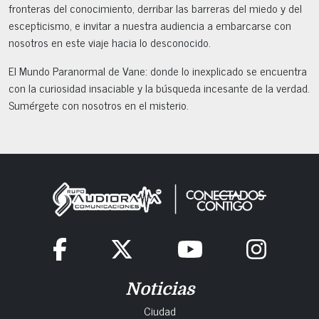
fronteras del conocimiento, derribar las barreras del miedo y del
escepticismo, e invitar a nuestra audiencia a embarcarse con
nosotros en este viaje hacia lo desconocido.
El Mundo Paranormal de Vane: donde lo inexplicado se encuentra
con la curiosidad insaciable y la búsqueda incesante de la verdad.
Sumérgete con nosotros en el misterio.
Noticias
Ciudad