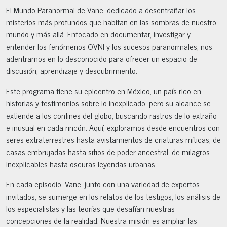
El Mundo Paranormal de Vane, dedicado a desentrañar los
misterios más profundos que habitan en las sombras de nuestro
mundo y más allá. Enfocado en documentar, investigar y
entender los fenómenos OVNI y los sucesos paranormales, nos
adentramos en lo desconocido para ofrecer un espacio de
discusión, aprendizaje y descubrimiento.
Este programa tiene su epicentro en México, un país rico en
historias y testimonios sobre lo inexplicado, pero su alcance se
extiende a los confines del globo, buscando rastros de lo extraño
e inusual en cada rincón. Aquí, exploramos desde encuentros con
seres extraterrestres hasta avistamientos de criaturas míticas, de
casas embrujadas hasta sitios de poder ancestral, de milagros
inexplicables hasta oscuras leyendas urbanas.
En cada episodio, Vane, junto con una variedad de expertos
invitados, se sumerge en los relatos de los testigos, los análisis de
los especialistas y las teorías que desafían nuestras
concepciones de la realidad. Nuestra misión es ampliar las