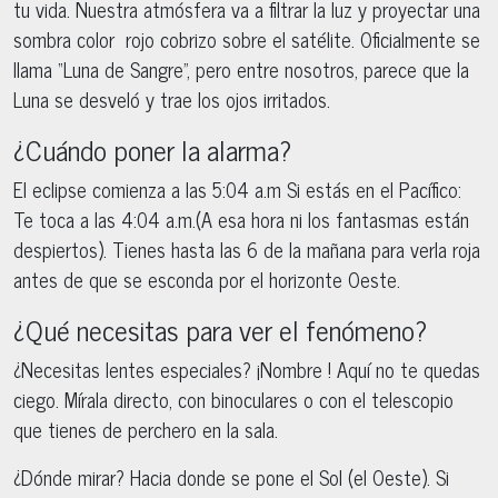
tu vida. Nuestra atmósfera va a filtrar la luz y proyectar una
sombra color rojo cobrizo sobre el satélite. Oficialmente se
llama “Luna de Sangre”, pero entre nosotros, parece que la
Luna se desveló y trae los ojos irritados.
¿Cuándo poner la alarma?
El eclipse comienza a las 5:04 a.m Si estás en el Pacífico:
Te toca a las 4:04 a.m.(A esa hora ni los fantasmas están
despiertos). Tienes hasta las 6 de la mañana para verla roja
antes de que se esconda por el horizonte Oeste.
¿Qué necesitas para ver el fenómeno?
¿Necesitas lentes especiales? ¡Nombre ! Aquí no te quedas
ciego. Mírala directo, con binoculares o con el telescopio
que tienes de perchero en la sala.
¿Dónde mirar? Hacia donde se pone el Sol (el Oeste). Si