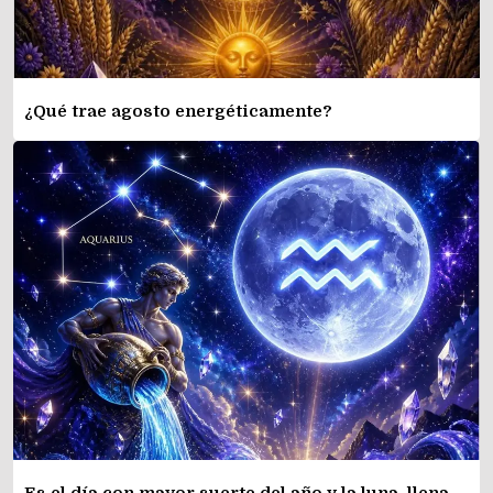
¿Qué trae agosto energéticamente?
Es el día con mayor suerte del año y la luna llena