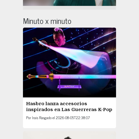
Minuto x minuto
Hasbro lanza accesorios
inspirados en Las Guerreras K-Pop
Por
Irais Rasgado
el
2026-08-05T22:38:07