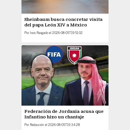
Sheinbaum busca concretar visita
del papa León XIV a México
Por
Irais Rasgado
el
2026-08-05T19:51:02
Federación de Jordania acusa que
Infantino hizo un chantaje
Por
Redacción
el
2026-08-05T19:34:28