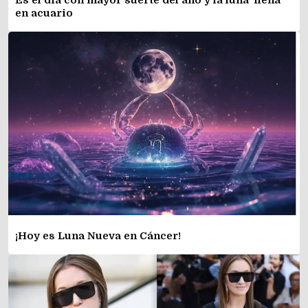
en acuario
¡Hoy es Luna Nueva en Cáncer!