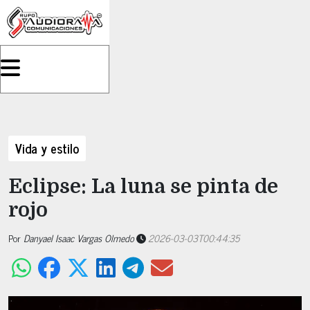
Vida y estilo
Eclipse: La luna se pinta de
rojo
Por
Danyael Isaac Vargas Olmedo
2026-03-03T00:44:35