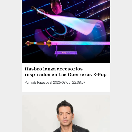
Hasbro lanza accesorios
inspirados en Las Guerreras K-Pop
Por
Irais Rasgado
el
2026-08-05T22:38:07