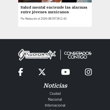
Salud mental enciende las alarmas
entre jóvenes mexicanos
Por
Redacción
el
2026-08-05T18:11:42
Noticias
Ciudad
Nacional
Internacional