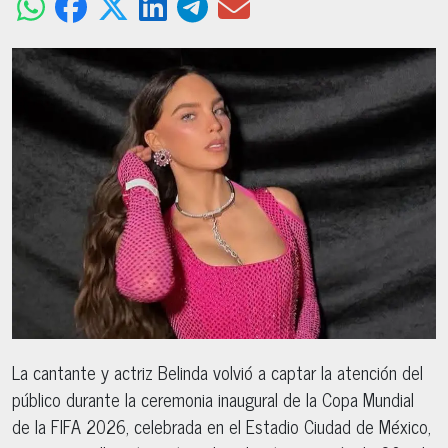
La cantante y actriz Belinda volvió a captar la atención del
público durante la ceremonia inaugural de la Copa Mundial
de la FIFA 2026, celebrada en el Estadio Ciudad de México,