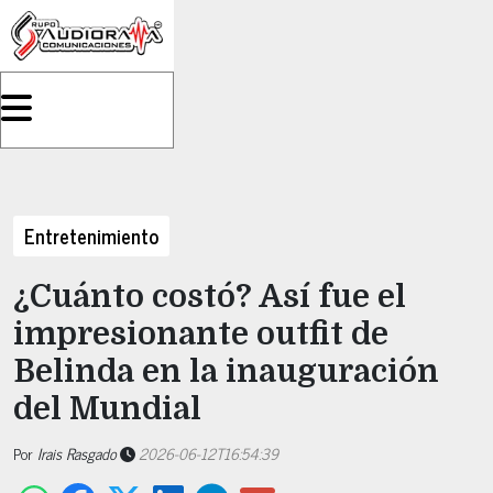
Entretenimiento
¿Cuánto costó? Así fue el
impresionante outfit de
Belinda en la inauguración
del Mundial
Por
Irais Rasgado
2026-06-12T16:54:39