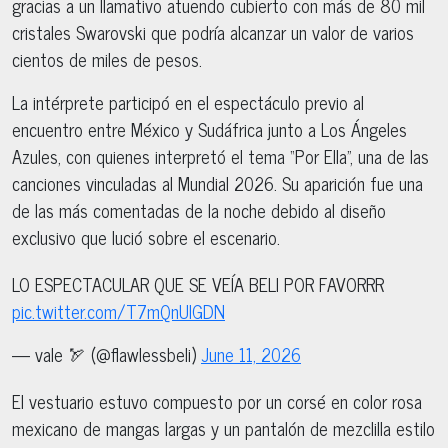
gracias a un llamativo atuendo cubierto con más de 80 mil
cristales Swarovski que podría alcanzar un valor de varios
cientos de miles de pesos.
La intérprete participó en el espectáculo previo al
encuentro entre México y Sudáfrica junto a Los Ángeles
Azules, con quienes interpretó el tema “Por Ella”, una de las
canciones vinculadas al Mundial 2026. Su aparición fue una
de las más comentadas de la noche debido al diseño
exclusivo que lució sobre el escenario.
LO ESPECTACULAR QUE SE VEÍA BELI POR FAVORRR
pic.twitter.com/T7mQnUlGDN
— vale 🏹 (@flawlessbeli)
June 11, 2026
El vestuario estuvo compuesto por un corsé en color rosa
mexicano de mangas largas y un pantalón de mezclilla estilo