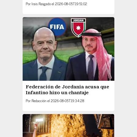
Por
Irais Rasgado
el
2026-08-05T19:51:02
Federación de Jordania acusa que
Infantino hizo un chantaje
Por
Redacción
el
2026-08-05T19:34:28