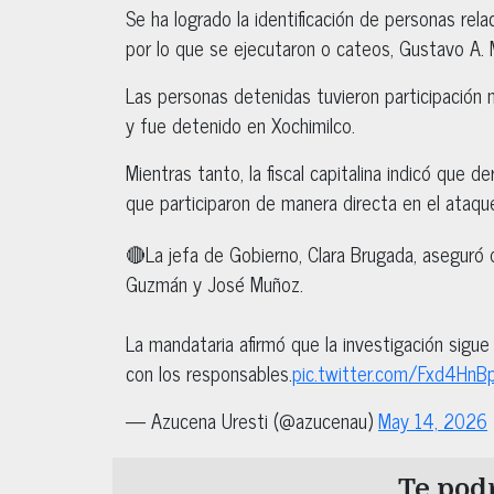
Se ha logrado la identificación de personas rela
por lo que se ejecutaron o cateos, Gustavo A.
Las personas detenidas tuvieron participación ma
y fue detenido en Xochimilco.
Mientras tanto, la fiscal capitalina indicó que 
que participaron de manera directa en el ataqu
🔴La jefa de Gobierno, Clara Brugada, aseguró 
Guzmán y José Muñoz.
La mandataria afirmó que la investigación sigue
con los responsables.
pic.twitter.com/Fxd4HnB
— Azucena Uresti (@azucenau)
May 14, 2026
Te podr