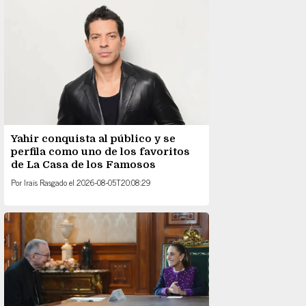
Yahir conquista al público y se
perfila como uno de los favoritos
de La Casa de los Famosos
Por
Irais Rasgado
el
2026-08-05T20:08:29