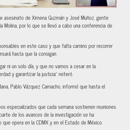
 de asesinato de Ximena Guzmán y José Muñoz, gente
a Molina, por lo que se llevó a cabo una conferencia de
ponsables en este caso y que falta camino por recorrer
ansará hasta que la consigan.
ar ni un solo día, y que no vamos a cesar en la
ad y garantizar la justicia” reiteró.
adana, Pablo Vázquez Camacho, informó que hasta el
ipos especializados que cada semana sostienen reuniones
parte de los avances de la investigación se ha
ivo que opera en la CDMX y en el Estado de México.