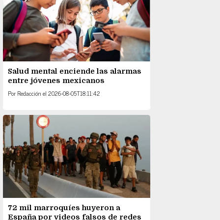
Salud mental enciende las alarmas
entre jóvenes mexicanos
Por
Redacción
el
2026-08-05T18:11:42
72 mil marroquíes huyeron a
España por videos falsos de redes