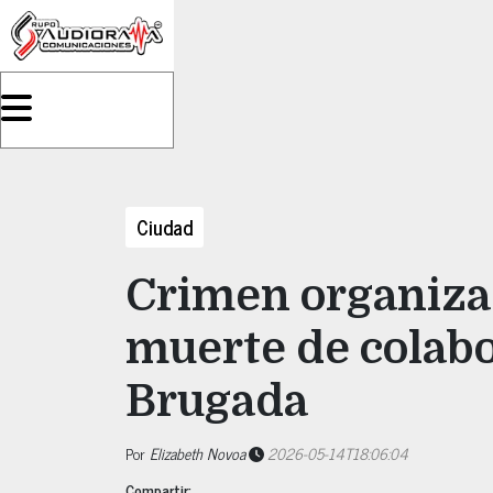
Ciudad
Crimen organiza
muerte de colabo
Brugada
Por
Elizabeth Novoa
2026-05-14T18:06:04
Compartir: