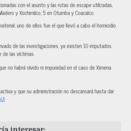
cionadas con el asunto y las rutas de escape utilizadas,
 Madero y Xochimilco, 5 en Otumba y Coacalco.
terial, uno de ellos fue el que llevó a cabo el homicidio
derivado de las investigaciones, ya existen 10 imputados
e de las víctimas.
que no habrá olvido ni impunidad en el caso de Ximena
 activa y que su administración no descansará hasta dar
pUI
ía interesar: