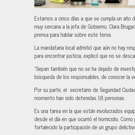
Estamos a cinco días a que se cumpla un año
muy cercana a la jefa de Gobierno, Clara Brugad
prensa para hablar sobre este tema.
La mandataria local admitió que aún no hay res
para encontrar justicia, explicó que no se desc
“Sepan también que no se ha dejado de investig
búsqueda de los responsables, de conocer la verd
Por su parte, el secretario de Seguridad Ciud
momento han sido detenidas 18 personas.
Es una tarea en la que están involucrados equ
desde el día en que ocurrió el homicidio. Como 
fortalecido la participación de un grupo delict