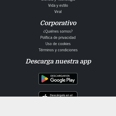
Vida y estilo
Viral
Corporativo
¿Quiénes somos?
Política de privacidad
Uso de cookies
Términos y condiciones
Descarga nuestra app
Grupo Audiorama Comunicaciones © 2025. | Noticieros de Impacto SA de CV | Todos los