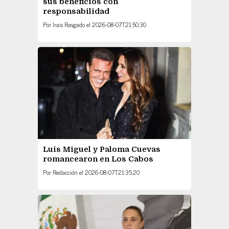
sus beneficios con
responsabilidad
Por
Irais Rasgado
el
2026-08-07T21:50:30
Luis Miguel y Paloma Cuevas
romancearon en Los Cabos
Por
Redacción
el
2026-08-07T21:35:20