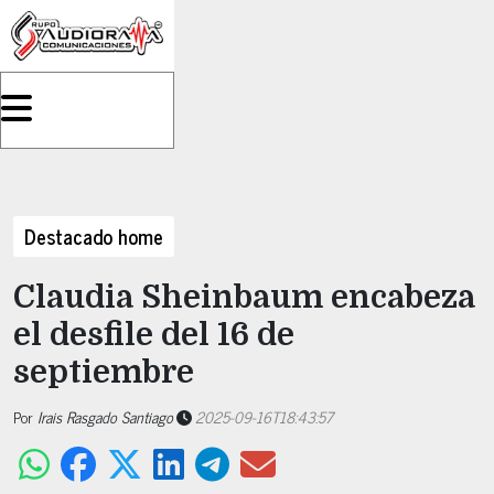
Destacado home
Claudia Sheinbaum encabeza
el desfile del 16 de
septiembre
Por
Irais Rasgado Santiago
2025-09-16T18:43:57