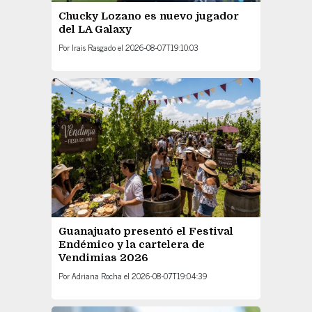
Chucky Lozano es nuevo jugador
del LA Galaxy
Por
Irais Rasgado
el
2026-08-07T19:10:03
Guanajuato presentó el Festival
Endémico y la cartelera de
Vendimias 2026
Por
Adriana Rocha
el
2026-08-07T19:04:39