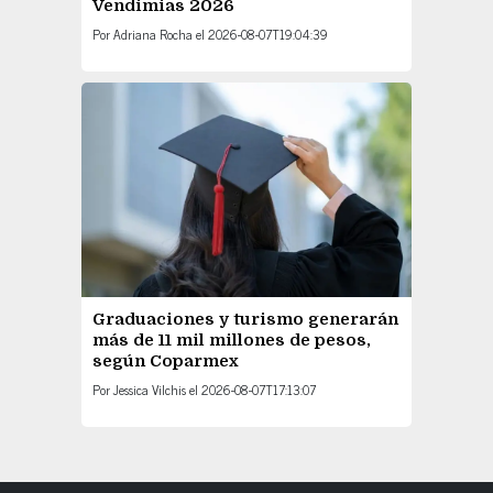
Vendimias 2026
Por
Adriana Rocha
el
2026-08-07T19:04:39
Graduaciones y turismo generarán
más de 11 mil millones de pesos,
según Coparmex
Por
Jessica Vilchis
el
2026-08-07T17:13:07