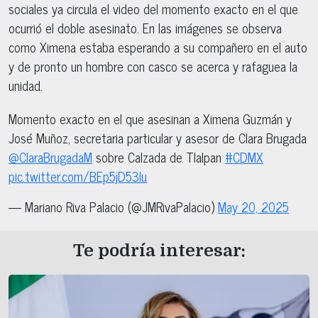
sociales ya circula el video del momento exacto en el que
ocurrió el doble asesinato. En las imágenes se observa
como Ximena estaba esperando a su compañero en el auto
y de pronto un hombre con casco se acerca y rafaguea la
unidad.
Momento exacto en el que asesinan a Ximena Guzmán y
José Muñoz, secretaria particular y asesor de Clara Brugada
@ClaraBrugadaM
sobre Calzada de Tlalpan
#CDMX
pic.twitter.com/BEp5jD53lu
— Mariano Riva Palacio (@JMRivaPalacio)
May 20, 2025
Te podría interesar: