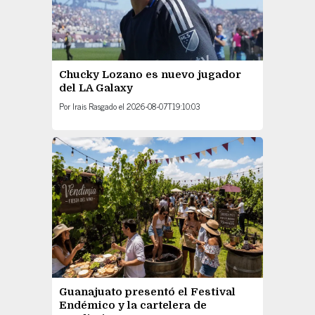
Chucky Lozano es nuevo jugador
del LA Galaxy
Por
Irais Rasgado
el
2026-08-07T19:10:03
Guanajuato presentó el Festival
Endémico y la cartelera de