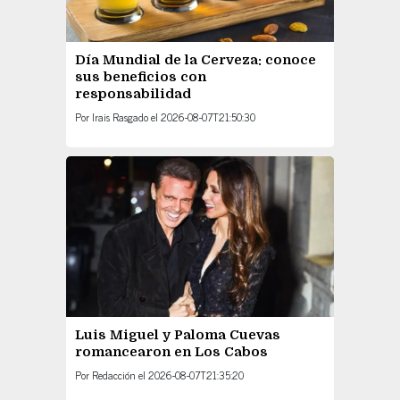
Día Mundial de la Cerveza: conoce
sus beneficios con
responsabilidad
Por
Irais Rasgado
el
2026-08-07T21:50:30
Luis Miguel y Paloma Cuevas
romancearon en Los Cabos
Por
Redacción
el
2026-08-07T21:35:20